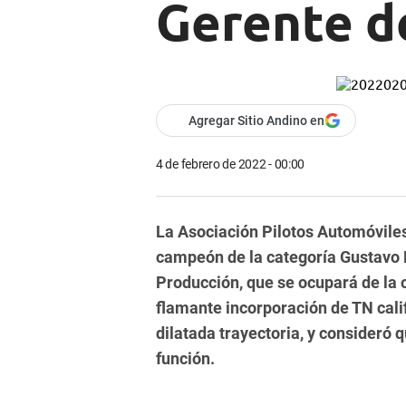
Gerente d
Agregar Sitio Andino en
4 de febrero de 2022 - 00:00
La Asociación Pilotos Automóviles
campeón de la categoría Gustavo D
Producción, que se ocupará de la 
flamante incorporación de TN cali
dilatada trayectoria, y consideró
función.