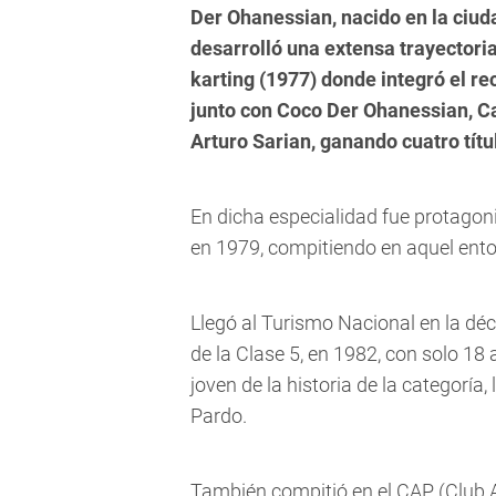
Der Ohanessian, nacido en la ciud
desarrolló una extensa trayectori
karting (1977) donde integró el r
junto con Coco Der Ohanessian, Ca
Arturo Sarian, ganando cuatro títu
En dicha especialidad fue protago
en 1979, compitiendo en aquel ento
Llegó al Turismo Nacional en la d
de la Clase 5, en 1982, con solo 1
joven de la historia de la categoría,
Pardo.
También compitió en el CAP (Club 