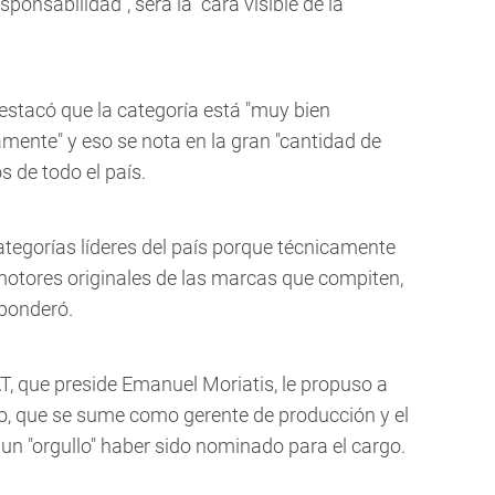
ponsabilidad", será la "cara visible de la
 destacó que la categoría está "muy bien
ente" y eso se nota en la gran "cantidad de
s de todo el país.
ategorías líderes del país porque técnicamente
 motores originales de las marcas que compiten,
 ponderó.
T, que preside Emanuel Moriatis, le propuso a
o, que se sume como gerente de producción y el
n "orgullo" haber sido nominado para el cargo.