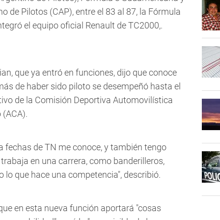
no de Pilotos (CAP), entre el 83 al 87, la Fórmula
integró el equipo oficial Renault de TC2000,.
an, que ya entró en funciones, dijo que conoce
más de haber sido piloto se desempeñó hasta el
vo de la Comisión Deportiva Automovilística
 (ACA).
za fechas de TN me conoce, y también tengo
trabaja en una carrera, como banderilleros,
do lo que hace una competencia", describió.
y que en esta nueva función aportará "cosas