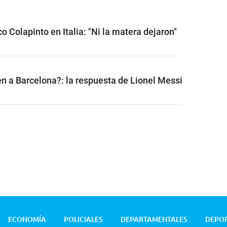
o Colapinto en Italia: "Ni la matera dejaron"
n a Barcelona?: la respuesta de Lionel Messi
ECONOMÍA
POLICIALES
DEPARTAMENTALES
DEPO