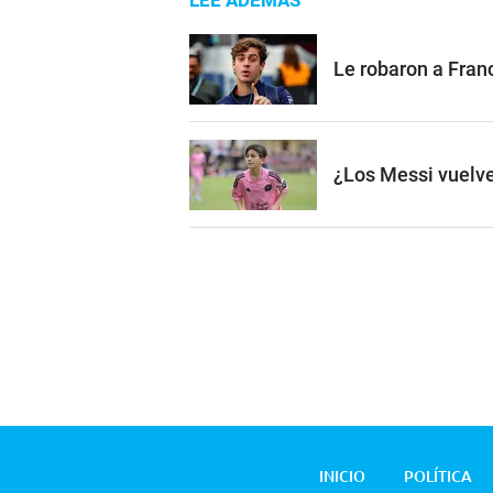
LEE ADEMÁS
Le robaron a Franc
¿Los Messi vuelve
INICIO
POLÍTICA