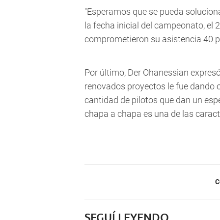
"Esperamos que se pueda solucionar
la fecha inicial del campeonato, el 
comprometieron su asistencia 40 pil
Por último, Der Ohanessian expres
renovados proyectos le fue dando ot
cantidad de pilotos que dan un esp
chapa a chapa es una de las caracte
C
SEGUÍ LEYENDO