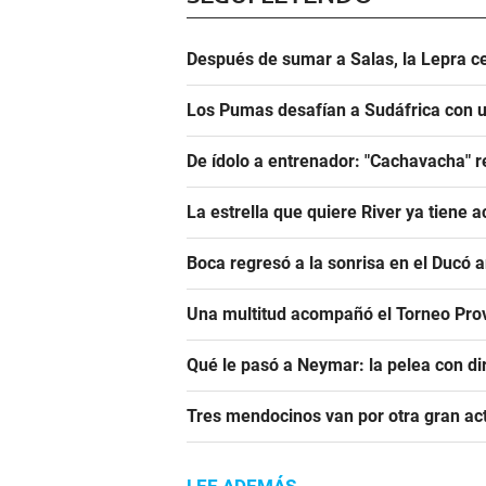
Después de sumar a Salas, la Lepra ce
Los Pumas desafían a Sudáfrica con un
De ídolo a entrenador: "Cachavacha" r
La estrella que quiere River ya tiene 
Boca regresó a la sonrisa en el Ducó 
Una multitud acompañó el Torneo Prov
Qué le pasó a Neymar: la pelea con dir
Tres mendocinos van por otra gran ac