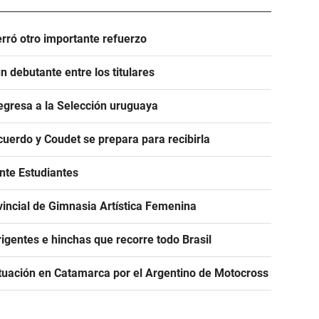
rró otro importante refuerzo
 debutante entre los titulares
egresa a la Selección uruguaya
acuerdo y Coudet se prepara para recibirla
ante Estudiantes
incial de Gimnasia Artística Femenina
igentes e hinchas que recorre todo Brasil
tuación en Catamarca por el Argentino de Motocross