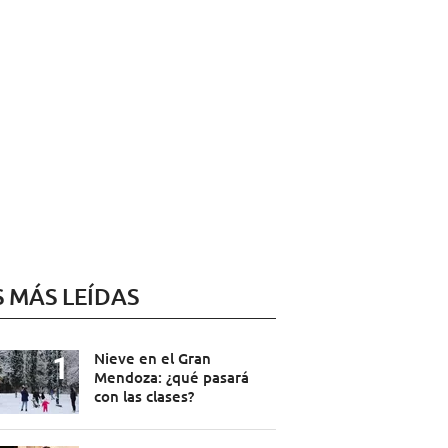
S MÁS LEÍDAS
Nieve en el Gran
Mendoza: ¿qué pasará
con las clases?