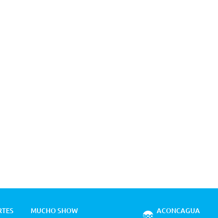
RTES
MUCHO SHOW
ACONCAGUA