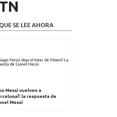
 TN
 QUE SE LEE AHORA
os Messi vuelven a
rcelona?: la respuesta de
onel Messi