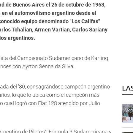
ad de Buenos Aires el 26 de octubre de 1963,
a en el automovilismo argentino desde el
econocido equipo denominado "Los Califas"
rlos Tchalian, Armen Vartian, Carlos Sariany
los argentinos.
nista del Campeonato Sudamericano de Karting
nces con Ayrton Senna da Silva.
écada del '80, consagrándose campeón argentino
LA
8 años, lo que lo ubica como el campeón más
 lo cual logró con Fiat 128 atendido por Julio
Argentino de Pilotos), Fórmula 3 Sudamericana y