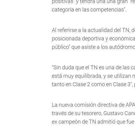
positivas" y tendrá una una gran "res
categoría en las competencias".
Al referirse a la actualidad del TN,
posicionada deportiva y económicam
público" que asiste a los autódromo
"Sin duda que el TN es una de las c
está muy equilibrada, y se utilizan
tanto en Clase 2 como en Clase 3",
La nueva comisión directiva de APA
través de su tesorero, Gustavo Can
ex campeón de TN admitió que fue u