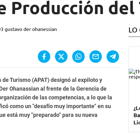
e Producción del
LO
 de Turismo (APAT) designó al expiloto y
er Ohanassian al frente de la Gerencia de
organización de las competencias, a lo que la
ficó como un "desafío muy importante" en su
¿L
Ba
 que está muy "preparado" para su nueva
Li