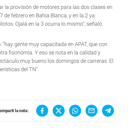
 la provisión de motores para las dos clases en
27 de febrero en Bahía Blanca, y en la 2 ya
otos. Ojalá en la 3 ocurra lo mismo", señaló.
ó: "hay gente muy capacitada en APAT, que con
ra fisonomía. Y eso se nota en la calidad y
ectáculo muy bueno los domingos de carreras. El
rísticas del TN".
ompartí la nota: