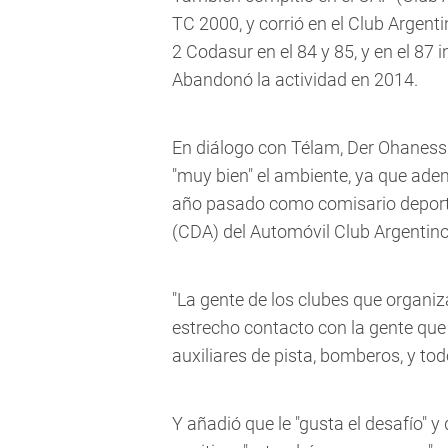
TC 2000, y corrió en el Club Argenti
2 Codasur en el 84 y 85, y en el 87 
Abandonó la actividad en 2014.
En diálogo con Télam, Der Ohanessi
"muy bien" el ambiente, ya que ade
año pasado como comisario deporti
(CDA) del Automóvil Club Argentino
"La gente de los clubes que organi
estrecho contacto con la gente que 
auxiliares de pista, bomberos, y to
Y añadió que le "gusta el desafío" 