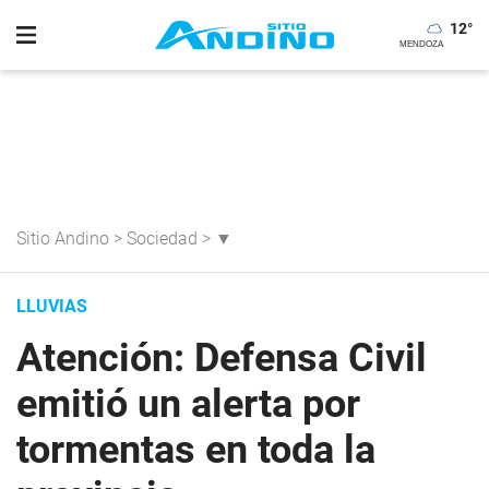
12
°
Sitio Andino
>
Sociedad
>
▼
LLUVIAS
Atención: Defensa Civil
emitió un alerta por
tormentas en toda la