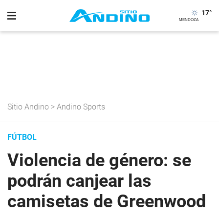
17
°
Sitio Andino
>
Andino Sports
FÚTBOL
Violencia de género: se
podrán canjear las
camisetas de Greenwood