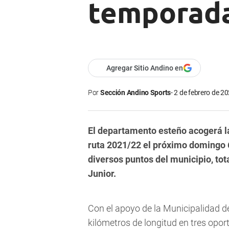
temporada
Agregar Sitio Andino en
Por
Sección Andino Sports
2 de febrero de 20
El departamento esteño acogerá 
ruta 2021/22 el próximo domingo 6 
diversos puntos del municipio, tot
Junior.
Con el apoyo de la Municipalidad de
kilómetros de longitud en tres opor