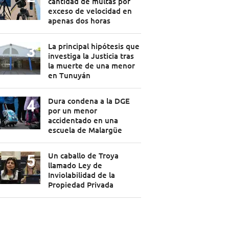
cantidad de multas por
exceso de velocidad en
apenas dos horas
La principal hipótesis que
investiga la Justicia tras
la muerte de una menor
en Tunuyán
Dura condena a la DGE
por un menor
accidentado en una
escuela de Malargüe
Un caballo de Troya
llamado Ley de
Inviolabilidad de la
Propiedad Privada