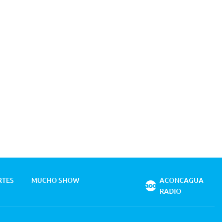
RTES
MUCHO SHOW
ACONCAGUA
RADIO