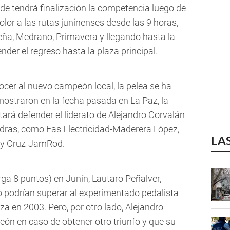
nde tendrá finalización la competencia luego de
olor a las rutas juninenses desde las 9 horas,
Peña, Medrano, Primavera y llegando hasta la
r el regreso hasta la plaza principal.
ocer al nuevo campeón local, la pelea se ha
ostraron en la fecha pasada en La Paz, la
ará defender el liderato de Alejandro Corvalán
adras, como Fas Electricidad-Maderera López,
LA
oy Cruz-JamRod.
rga 8 puntos) en Junín, Lautaro Peñalver,
podrían superar al experimentado pedalista
a en 2003. Pero, por otro lado, Alejandro
ón en caso de obtener otro triunfo y que su