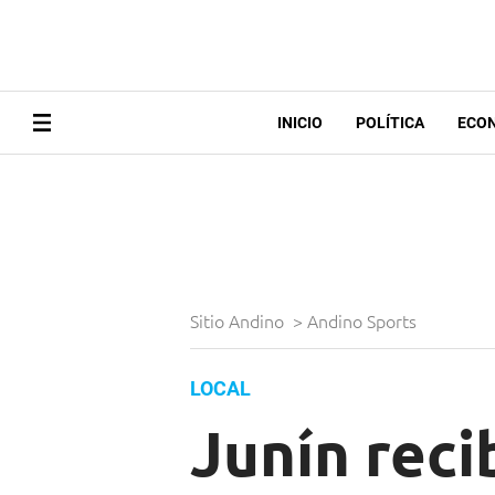
INICIO
POLÍTICA
ECO
Sitio Andino
>
Andino Sports
LOCAL
Junín reci