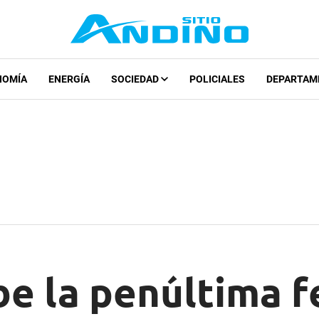
NOMÍA
ENERGÍA
SOCIEDAD
POLICIALES
DEPARTAM
be la penúltima f