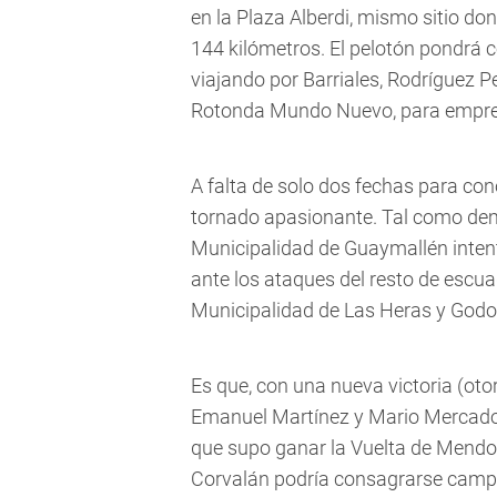
en la Plaza Alberdi, mismo sitio do
144 kilómetros. El pelotón pondrá c
viajando por Barriales, Rodríguez 
Rotonda Mundo Nuevo, para emprende
A falta de solo dos fechas para con
tornado apasionante. Tal como dem
Municipalidad de Guaymallén intent
ante los ataques del resto de escu
Municipalidad de Las Heras y God
Es que, con una nueva victoria (oto
Emanuel Martínez y Mario Mercado 
que supo ganar la Vuelta de Mendoz
Corvalán podría consagrarse campe