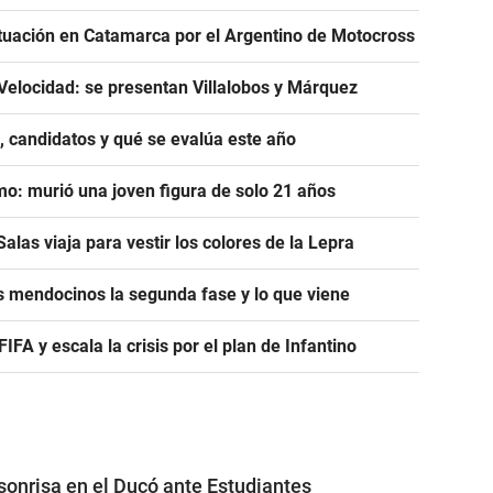
tuación en Catamarca por el Argentino de Motocross
Velocidad: se presentan Villalobos y Márquez
, candidatos y qué se evalúa este año
mo: murió una joven figura de solo 21 años
alas viaja para vestir los colores de la Lepra
s mendocinos la segunda fase y lo que viene
A y escala la crisis por el plan de Infantino
 sonrisa en el Ducó ante Estudiantes