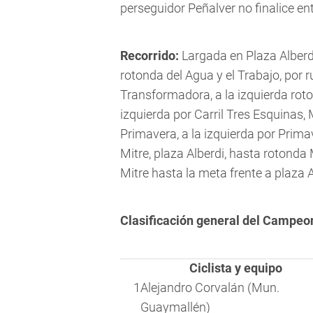
perseguidor Peñalver no finalice en
Recorrido:
Largada en Plaza Alberdi
rotonda del Agua y el Trabajo, por 
Transformadora, a la izquierda roto
izquierda por Carril Tres Esquinas
Primavera, a la izquierda por Primav
Mitre, plaza Alberdi, hasta rotond
Mitre hasta la meta frente a plaza A
Clasificación general del Campeo
Ciclista y equipo
1
Alejandro Corvalán (Mun.
Guaymallén)