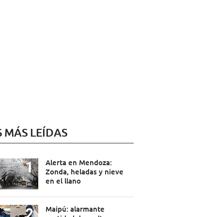
S MÁS LEÍDAS
Alerta en Mendoza:
Zonda, heladas y nieve
en el llano
Maipú: alarmante