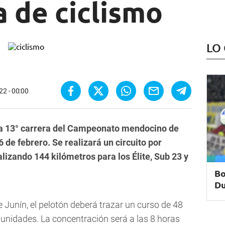
 de ciclismo
LO
22 - 00:00
la 13° carrera del Campeonato mendocino de
de febrero. Se realizará un circuito por
alizando 144 kilómetros para los Élite, Sub 23 y
Bo
Du
 Junín, el pelotón deberá trazar un curso de 48
tunidades. La concentración será a las 8 horas