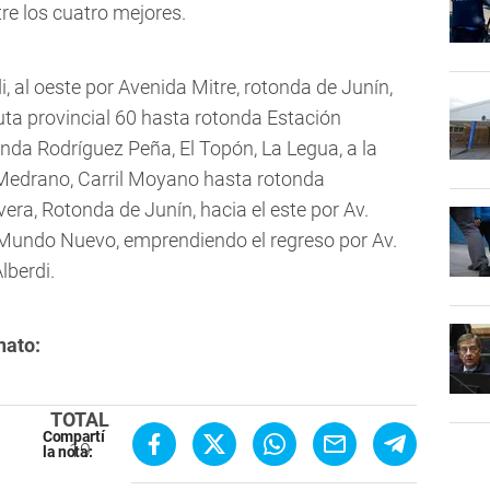
tre los cuatro mejores.
, al oeste por Avenida Mitre, rotonda de Junín,
ruta provincial 60 hasta rotonda Estación
nda Rodríguez Peña, El Topón, La Legua, a la
, Medrano, Carril Moyano hasta rotonda
era, Rotonda de Junín, hacia el este por Av.
a Mundo Nuevo, emprendiendo el regreso por Av.
lberdi.
nato:
TOTAL
Compartí
19
la nota: