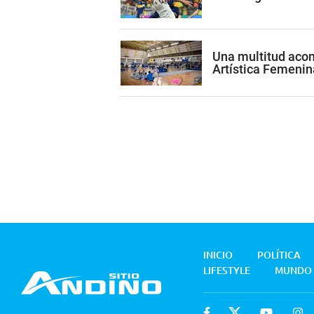
Una multitud acom
Artística Femenin
INICIO
POLÍTICA
LIFESTYLE
MUNDO