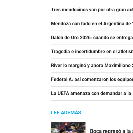
Tres mendocinos van por otra gran ac
Mendoza con todo en el Argentina de 
Balón de Oro 2026: cuándo se entrega
Tragedia e incertidumbre en el atletis
River lo marginó y ahora Maximiliano S
Federal A: así comenzaron los equipo
La UEFA amenaza con demandar a la FIF
LEE ADEMÁS
Boca regresó a la