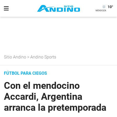
10
°
Sitio Andino
>
Andino Sports
FÚTBOL PARA CIEGOS
Con el mendocino
Accardi, Argentina
arranca la pretemporada