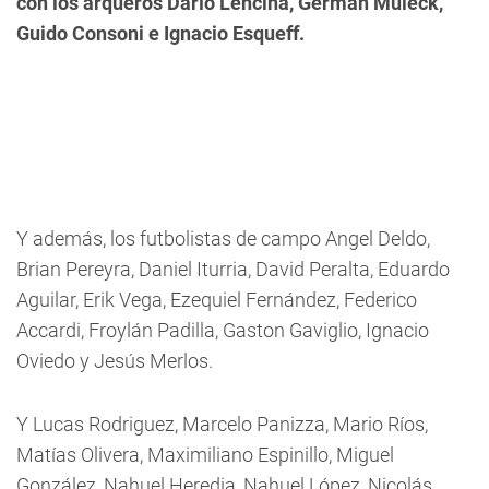
con los arqueros Darío Lencina, Germán Muleck,
Guido Consoni e Ignacio Esqueff.
Y además, los futbolistas de campo Angel Deldo,
Brian Pereyra, Daniel Iturria, David Peralta, Eduardo
Aguilar, Erik Vega, Ezequiel Fernández,
Federico
Accardi,
Froylán Padilla, Gaston Gaviglio, Ignacio
Oviedo y Jesús Merlos.
Y Lucas Rodriguez, Marcelo Panizza, Mario Ríos,
Matías Olivera, Maximiliano Espinillo, Miguel
González, Nahuel Heredia, Nahuel López, Nicolás