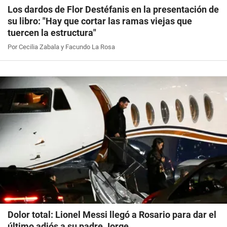
Los dardos de Flor Destéfanis en la presentación de
su libro: "Hay que cortar las ramas viejas que
tuercen la estructura"
Por Cecilia Zabala y Facundo La Rosa
Dolor total: Lionel Messi llegó a Rosario para dar el
último adiós a su padre Jorge