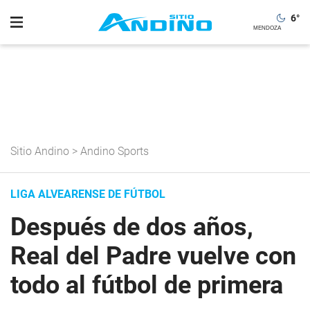
6
°
Sitio Andino
>
Andino Sports
LIGA ALVEARENSE DE FÚTBOL
Después de dos años,
Real del Padre vuelve con
todo al fútbol de primera