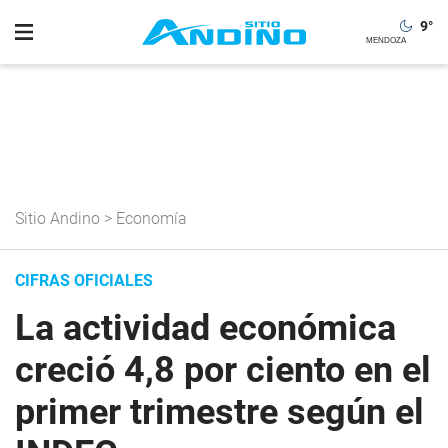
9
°
Sitio Andino
>
Economía
CIFRAS OFICIALES
La actividad económica
creció 4,8 por ciento en el
primer trimestre según el