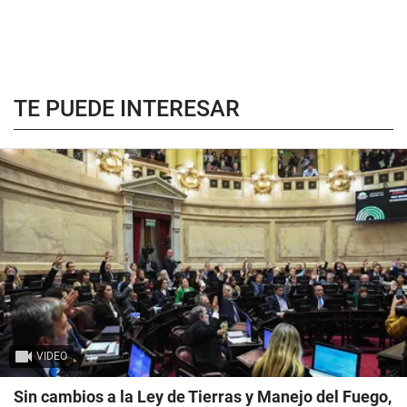
TE PUEDE INTERESAR
VIDEO
Sin cambios a la Ley de Tierras y Manejo del Fuego,