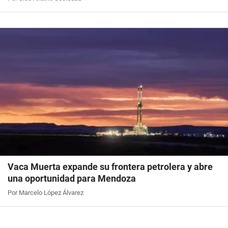
Vaca Muerta expande su frontera petrolera y abre
una oportunidad para Mendoza
Por Marcelo López Álvarez