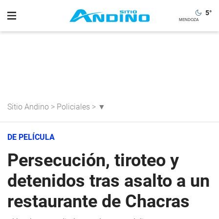
5
°
Sitio Andino
>
Policiales
>
▼
DE PELÍCULA
Persecución, tiroteo y
detenidos tras asalto a un
restaurante de Chacras