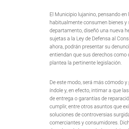
El Municipio lujanino, pensando en 
habitualmente consumen bienes y se
departamento, diseñó una nueva he
sujetas a la Ley de Defensa al Consu
ahora, podrán presentar su denunci
entiendan que sus derechos como c
plantea la pertinente legislación.
De este modo, será más cómodo y p
índole y, en efecto, intimar a que
de entrega o garantías de reparac
cumplir, entre otros asuntos que exi
soluciones de controversias surgida
comerciantes y consumidores. Dicha