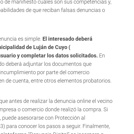
o de manifiesto cuáles son sus competencias y,
babilidades de que reciban falsas denuncias o
enuncia es simple.
El interesado deberá
icipalidad de Luján de Cuyo (
 usuario y completar los datos solicitados.
En
ado deberá adjuntar los documentos que
 incumplimiento por parte del comercio
en de cuenta, entre otros elementos probatorios.
que antes de realizar la denuncia online el vecino
empresa o comercio donde realizó la compra. Si
, puede asesorarse con Protección al
 para conocer los pasos a seguir. Finalmente,