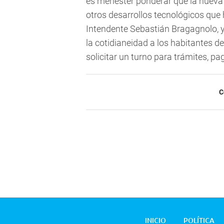
es menester ponderar que la nueva 
otros desarrollos tecnológicos que 
Intendente Sebastián Bragagnolo, y
la cotidianeidad a los habitantes 
solicitar un turno para trámites, pa
C
INICIO
POLÍTICA