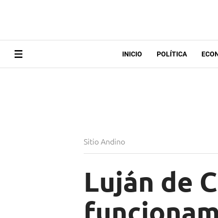
INICIO
POLÍTICA
ECO
Sitio Andino
Luján de 
funcionam