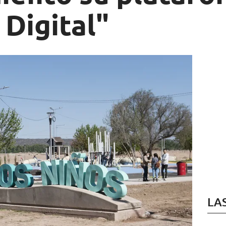
Digital"
LA