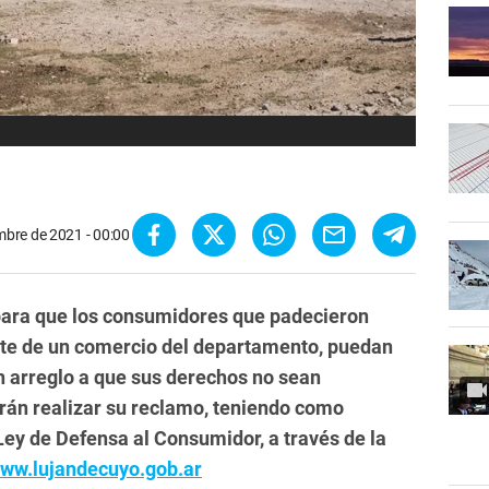
mbre de 2021 - 00:00
para que los consumidores que padecieron
arte de un comercio del departamento, puedan
on arreglo a que sus derechos no sean
rán realizar su reclamo, teniendo como
Ley de Defensa al Consumidor, a través de la
ww.lujandecuyo.gob.ar