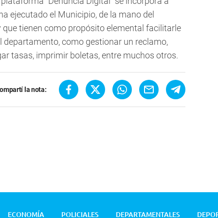
plataforma "Denuncia Digital" se incorpora a
ha ejecutado el Municipio, de la mano del
 que tienen como propósito elemental facilitarle
del departamento, como gestionar un reclamo,
gar tasas, imprimir boletas, entre muchos otros.
ompartí la nota:
ECONOMÍA
POLICIALES
DEPARTAMENTALES
DEPO