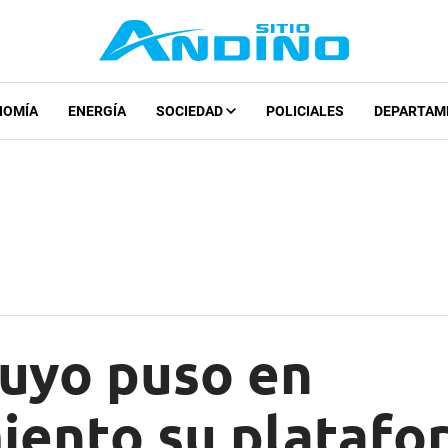
NOMÍA
ENERGÍA
SOCIEDAD
POLICIALES
DEPARTAM
Cuyo puso en
iento su platafo