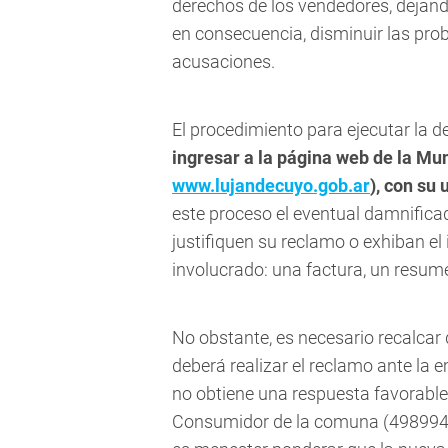
derechos de los vendedores, dejand
en consecuencia, disminuir las pro
acusaciones.
El procedimiento para ejecutar la d
ingresar a la página web de la Mun
www.lujandecuyo.gob.ar
), con su
este proceso el eventual damnific
justifiquen su reclamo o exhiban el
involucrado: una factura, un resum
No obstante, es necesario recalcar 
deberá realizar el reclamo ante la 
no obtiene una respuesta favorable
Consumidor de la comuna (4989943)