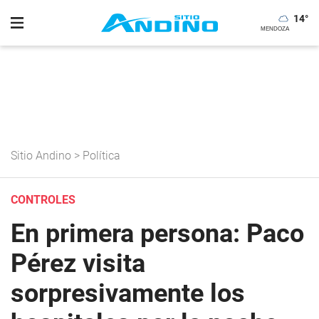
14
°
Sitio Andino
>
Política
CONTROLES
En primera persona: Paco
Pérez visita
sorpresivamente los