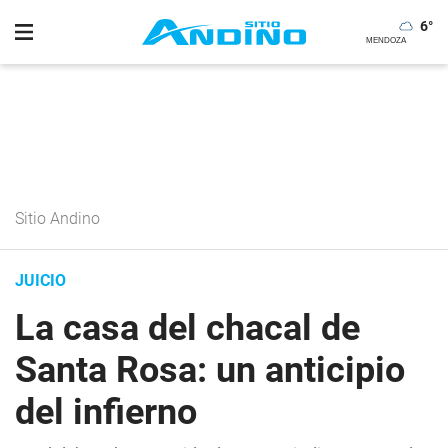
6
°
Sitio Andino
JUICIO
La casa del chacal de
Santa Rosa: un anticipio
del infierno