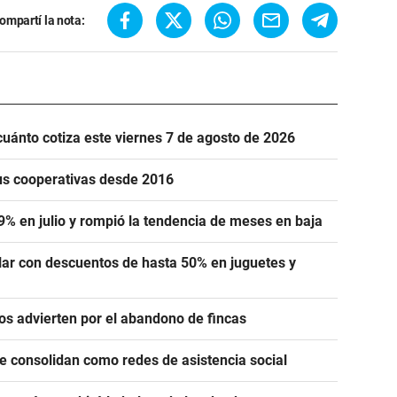
ompartí la nota:
cuánto cotiza este viernes 7 de agosto de 2026
us cooperativas desde 2016
,9% en julio y rompió la tendencia de meses en baja
lar con descuentos de hasta 50% en juguetes y
ros advierten por el abandono de fincas
se consolidan como redes de asistencia social