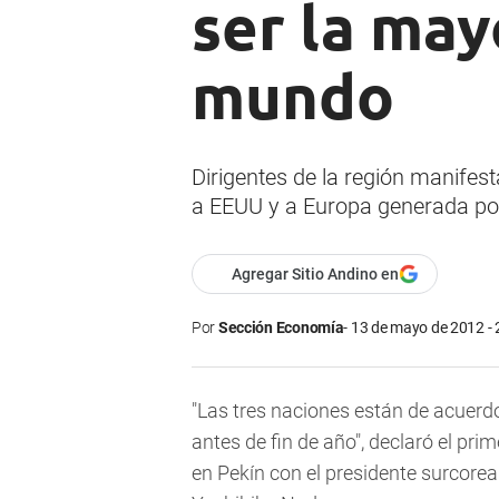
ser la ma
mundo
Dirigentes de la región manifest
a EEUU y a Europa generada por 
Agregar Sitio Andino en
Por
Sección Economía
13 de mayo de 2012 - 
"Las tres naciones están de acuerd
antes de fin de año", declaró el pri
en Pekín con el presidente surcore