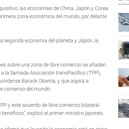
uisitivo, las economías de China, Japón y Corea
 primera zona económica del mundo, por delante
 la segunda economía del planeta y Japón, la
nes sobre una zona de libre comercio se añaden
 a la llamada Asociación transPacífico (TPP),
ounidense Barack Obama, y que aspira a
bre comercio del mundo.
P y este acuerdo de libre comercio bilateral.
enéficos", explicó el primer ministro japonés.