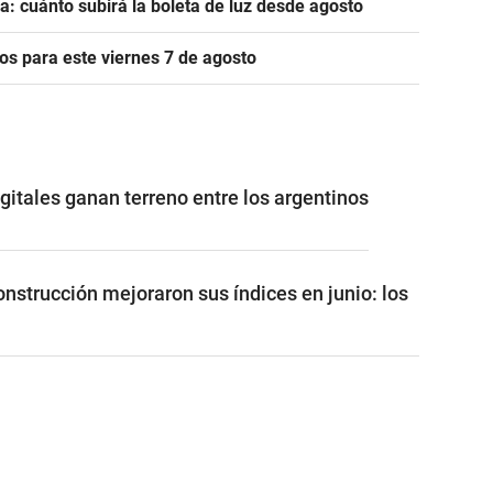
a: cuánto subirá la boleta de luz desde agosto
s para este viernes 7 de agosto
gitales ganan terreno entre los argentinos
construcción mejoraron sus índices en junio: los