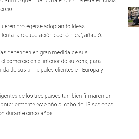
no afirmó que "cuando la economía está en crisis,
ercio".
s quieren protegerse adoptando ideas
 lenta la recuperación económica", añadió.
mías dependen en gran medida de sus
 el comercio en el interior de su zona, para
anda de sus principales clientes en Europa y
rigentes de los tres países también firmaron un
anteriormente este año al cabo de 13 sesiones
on durante cinco años.