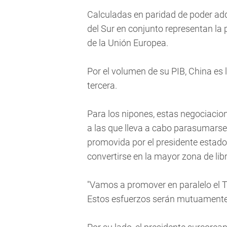
Calculadas en paridad de poder adq
del Sur en conjunto representan la
de la Unión Europea.
Por el volumen de su PIB, China es
tercera.
Para los nipones, estas negociacio
a las que lleva a cabo parasumarse
promovida por el presidente estad
convertirse en la mayor zona de li
"Vamos a promover en paralelo el TP
Estos esfuerzos serán mutuamente b