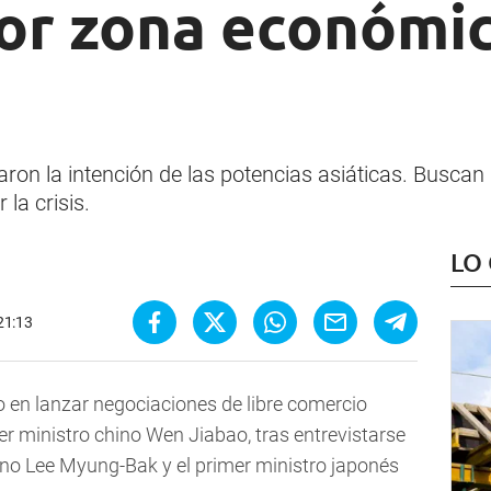
yor zona económic
aron la intención de las potencias asiáticas. Buscan 
la crisis.
LO
21:13
o en lanzar negociaciones de libre comercio
mer ministro chino Wen Jiabao, tras entrevistarse
ano Lee Myung-Bak y el primer ministro japonés