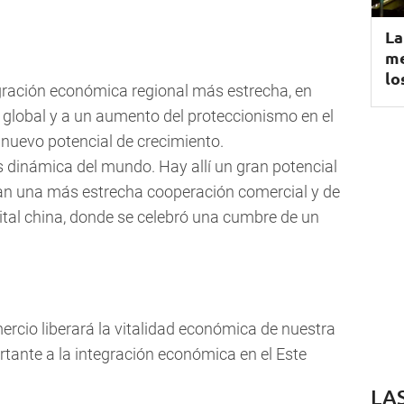
La
me
lo
gración económica regional más estrecha, en
 global y a un aumento del proteccionismo en el
 nuevo potencial de crecimiento.
ás dinámica del mundo. Hay allí un gran potencial
gan una más estrecha cooperación comercial y de
ital china, donde se celebró una cumbre de un
mercio liberará la vitalidad económica de nuestra
tante a la integración económica en el Este
LA