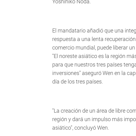
Yoshihiko Noda.
El mandatario añadió que una inte
respuesta a una lenta recuperación
comercio mundial, puede liberar un
"El noreste asiático es la región m
para que nuestros tres países ten
inversiones" aseguró Wen en la cap
día de los tres países.
"La creación de un área de libre co
región y dará un impulso más impor
asiático", concluyó Wen.