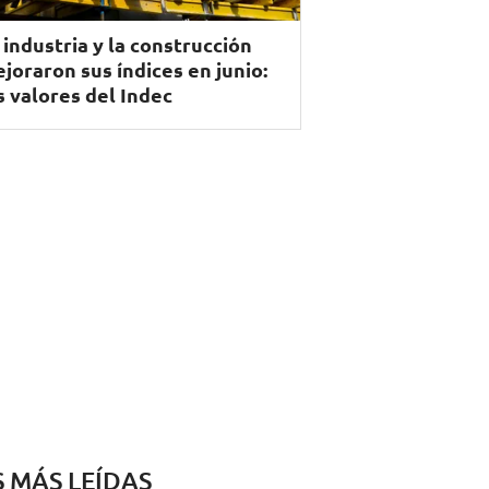
 industria y la construcción
joraron sus índices en junio:
s valores del Indec
S MÁS LEÍDAS