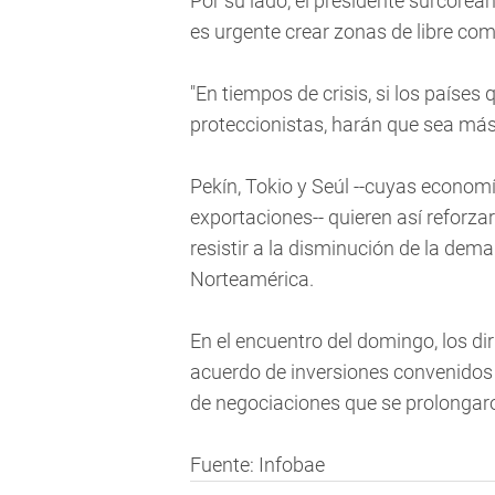
Por su lado, el presidente surcorea
es urgente crear zonas de libre com
"En tiempos de crisis, si los paíse
proteccionistas, harán que sea más
Pekín, Tokio y Seúl --cuyas econo
exportaciones-- quieren así reforzar
resistir a la disminución de la dem
Norteamérica.
En el encuentro del domingo, los di
acuerdo de inversiones convenidos 
de negociaciones que se prolongar
Fuente: Infobae