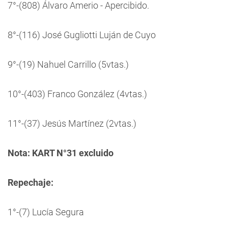
7°-(808) Álvaro Amerio - Apercibido.
8°-(116) José Gugliotti Luján de Cuyo
9°-(19) Nahuel Carrillo (5vtas.)
10°-(403) Franco González (4vtas.)
11°-(37) Jesús Martínez (2vtas.)
Nota: KART N°31 excluido
Repechaje:
1°-(7) Lucía Segura