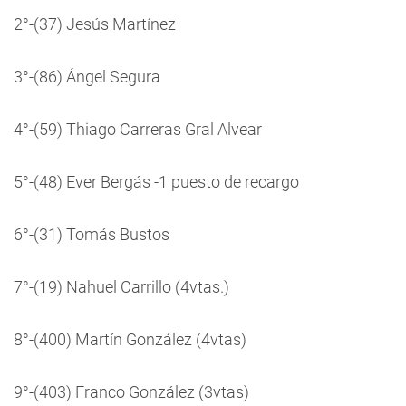
2°-(37) Jesús Martínez
3°-(86) Ángel Segura
4°-(59) Thiago Carreras Gral Alvear
5°-(48) Ever Bergás -1 puesto de recargo
6°-(31) Tomás Bustos
7°-(19) Nahuel Carrillo (4vtas.)
8°-(400) Martín González (4vtas)
9°-(403) Franco González (3vtas)