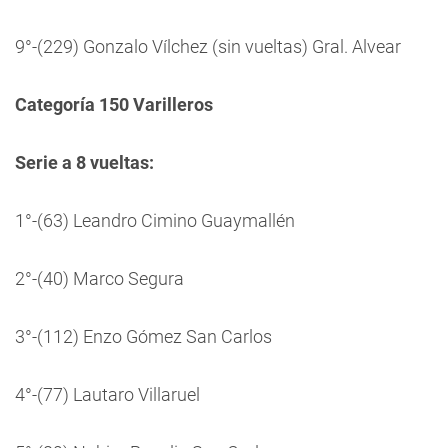
9°-(229) Gonzalo Vílchez (sin vueltas) Gral. Alvear
Categoría 150 Varilleros
Serie a 8 vueltas:
1°-(63) Leandro Cimino Guaymallén
2°-(40) Marco Segura
3°-(112) Enzo Gómez San Carlos
4°-(77) Lautaro Villaruel