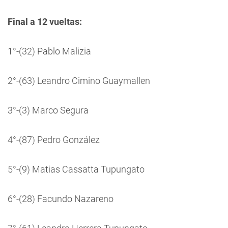
Final a 12 vueltas:
1°-(32) Pablo Malizia
2°-(63) Leandro Cimino Guaymallen
3°-(3) Marco Segura
4°-(87) Pedro González
5°-(9) Matias Cassatta Tupungato
6°-(28) Facundo Nazareno