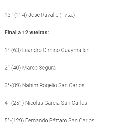
13°-(114) José Ravalle (1vta.)
Final a 12 vueltas:
1°-(63) Leandro Cimino Guaymallen
2°-(40) Marco Segura
3°-(89) Nahim Rogelio San Carlos
4°-(251) Nicolás García San Carlos
5°-(129) Fernando Páttaro San Carlos