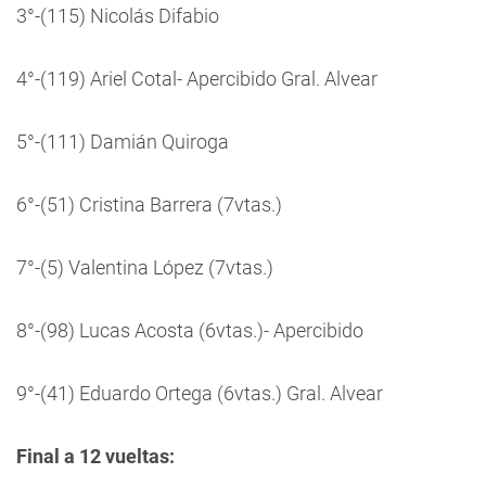
3°-(115) Nicolás Difabio
4°-(119) Ariel Cotal- Apercibido Gral. Alvear
5°-(111) Damián Quiroga
6°-(51) Cristina Barrera (7vtas.)
7°-(5) Valentina López (7vtas.)
8°-(98) Lucas Acosta (6vtas.)- Apercibido
9°-(41) Eduardo Ortega (6vtas.) Gral. Alvear
Final a 12 vueltas: