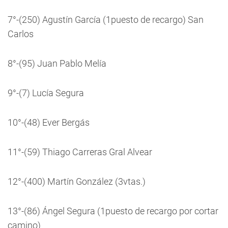
7°-(250) Agustín García (1puesto de recargo) San
Carlos
8°-(95) Juan Pablo Melía
9°-(7) Lucía Segura
10°-(48) Ever Bergás
11°-(59) Thiago Carreras Gral Alvear
12°-(400) Martín González (3vtas.)
13°-(86) Ángel Segura (1puesto de recargo por cortar
camino)