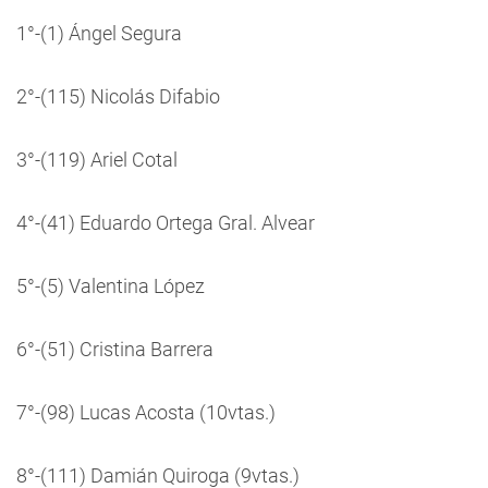
1°-(1) Ángel Segura
2°-(115) Nicolás Difabio
3°-(119) Ariel Cotal
4°-(41) Eduardo Ortega Gral. Alvear
5°-(5) Valentina López
6°-(51) Cristina Barrera
7°-(98) Lucas Acosta (10vtas.)
8°-(111) Damián Quiroga (9vtas.)