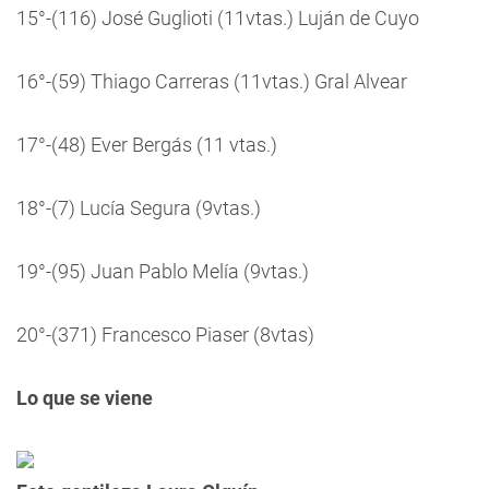
15°-(116) José Guglioti (11vtas.) Luján de Cuyo
16°-(59) Thiago Carreras (11vtas.) Gral Alvear
17°-(48) Ever Bergás (11 vtas.)
18°-(7) Lucía Segura (9vtas.)
19°-(95) Juan Pablo Melía (9vtas.)
20°-(371) Francesco Piaser (8vtas)
Lo que se viene