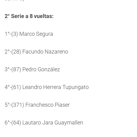
2° Serie a 8 vueltas:
1°-(3) Marco Segura
2°-(28) Facundo Nazareno
3°-(87) Pedro González
4°-(61) Leandro Herrera Tupungato
5°-(371) Franchesco Piaser
6°-(64) Lautaro Jara Guaymallen