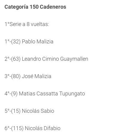
Categoría 150 Cadeneros
1°Serie a 8 vueltas:
1°-(32) Pablo Malizia
2°-(63) Leandro Cimino Guaymallen
3°-(80) José Malizia
4°-(9) Matias Cassatta Tupungato
5°-(15) Nicolás Sabio
6°-(115) Nicolás Difabio