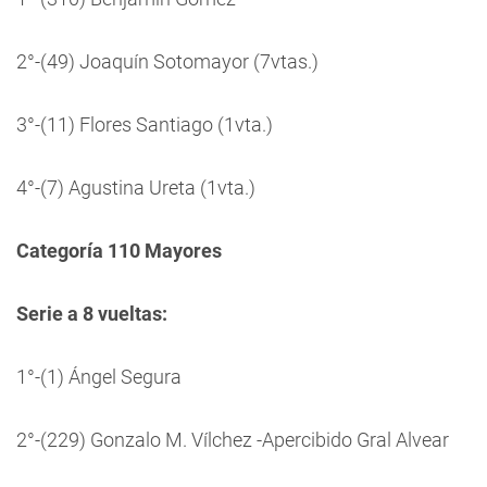
2°-(49) Joaquín Sotomayor (7vtas.)
3°-(11) Flores Santiago (1vta.)
4°-(7) Agustina Ureta (1vta.)
Categoría 110 Mayores
Serie a 8 vueltas:
1°-(1) Ángel Segura
2°-(229) Gonzalo M. Vílchez -Apercibido Gral Alvear