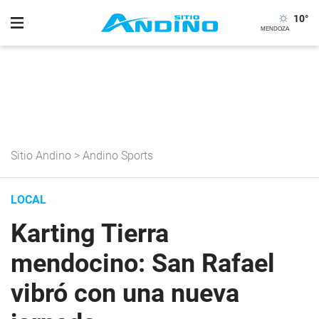
10
°
Sitio Andino
>
Andino Sports
LOCAL
Karting Tierra
mendocino: San Rafael
vibró con una nueva