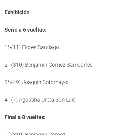
Exhibición
Serie a 6 vueltas:
1°-(11) Flores Santiago
2°-(310) Benjamín Gómez San Carlos
3°-(49) Joaquín Sotomayor
4°-(7) Agustina Ureta San Luis
Final a 8 vueltas:
1°-(310) Benjamín Gómez