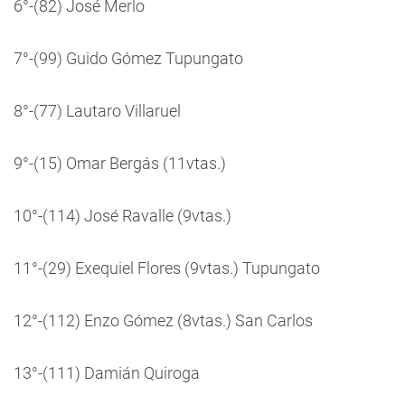
6°-(82) José Merlo
7°-(99) Guido Gómez Tupungato
8°-(77) Lautaro Villaruel
9°-(15) Omar Bergás (11vtas.)
10°-(114) José Ravalle (9vtas.)
11°-(29) Exequiel Flores (9vtas.) Tupungato
12°-(112) Enzo Gómez (8vtas.) San Carlos
13°-(111) Damián Quiroga