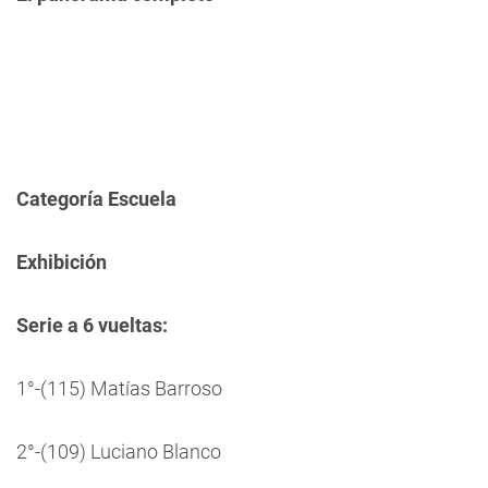
Categoría Escuela
Exhibición
Serie a 6 vueltas:
1°-(115) Matías Barroso
2°-(109) Luciano Blanco