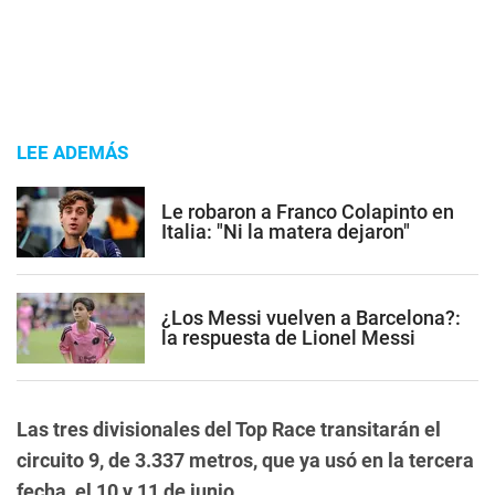
LEE ADEMÁS
Le robaron a Franco Colapinto en
Italia: "Ni la matera dejaron"
¿Los Messi vuelven a Barcelona?:
la respuesta de Lionel Messi
Las tres divisionales del Top Race transitarán el
circuito 9, de 3.337 metros, que ya usó en la tercera
fecha, el 10 y 11 de junio.