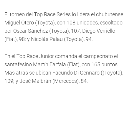
El torneo del Top Race Series lo lidera el chubutense
Miguel Otero (Toyota), con 108 unidades, escoltado
por Oscar Sánchez (Toyota), 107; Diego Verriello
(Fiat), 98; y Nicolás Palau (Toyota), 94.
En el Top Race Junior comanda el campeonato el
santafesino Martín Farfala (Fiat), con 165 puntos.
Más atrás se ubican Facundo Di Gennaro ((Toyota),
109; y José Malbrán (Mercedes), 84.