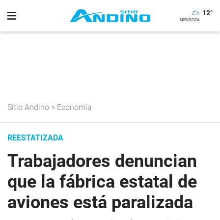
12
°
Sitio Andino
>
Economía
REESTATIZADA
Trabajadores denuncian
que la fábrica estatal de
aviones está paralizada