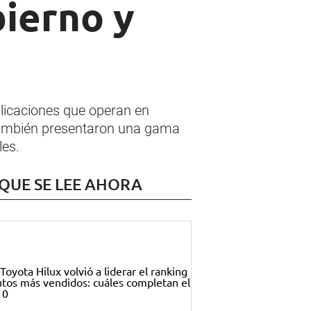
ierno y
licaciones que operan en
 También presentaron una gama
les.
 QUE SE LEE AHORA