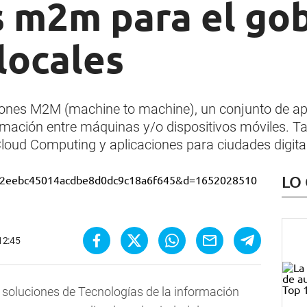
s m2m para el gob
locales
ones M2M (machine to machine), un conjunto de ap
ormación entre máquinas y/o dispositivos móviles.
Cloud Computing y aplicaciones para ciudades digita
LO
12:45
s soluciones de Tecnologías de la información