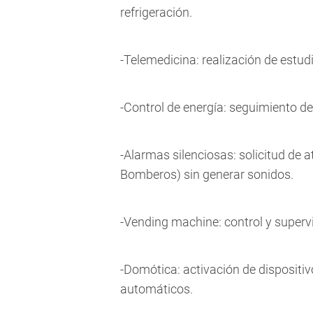
refrigeración.
-Telemedicina: realización de estu
-Control de energía: seguimiento d
-Alarmas silenciosas: solicitud de a
Bomberos) sin generar sonidos.
-Vending machine: control y super
-Domótica: activación de dispositi
automáticos.