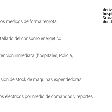
dios médicos de forma remota.
etallado del consumo energético.
tención inmediata (hospitales, Policía,
visión de stock de máquinas expendedoras.
vos eléctricos por medio de comandos y reportes