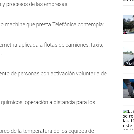
as y procesos de las empresas.
to machine que presta Telefónica contempla:
elemetría aplicada a flotas de camiones, taxis,
.
ento de personas con activación voluntaria de
 químicos: operación a distancia para los
toreo de la temperatura de los equipos de