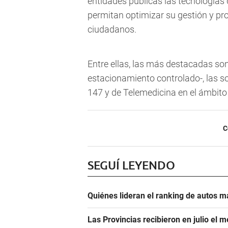
entidades públicas las tecnologías
permitan optimizar su gestión y pr
ciudadanos.
Entre ellas, las más destacadas son
estacionamiento controlado-, las s
147 y de Telemedicina en el ámbito 
C
SEGUÍ LEYENDO
Quiénes lideran el ranking de autos m
Las Provincias recibieron en julio el 