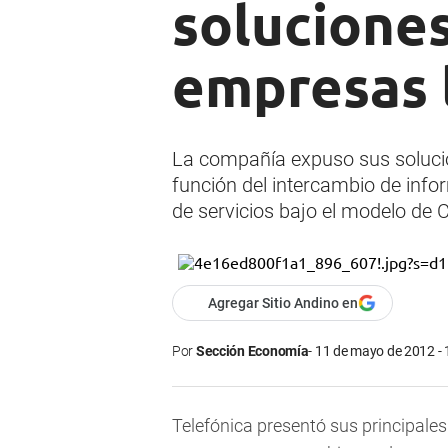
solucione
empresas 
La compañía expuso sus soluci
función del intercambio de inf
de servicios bajo el modelo de 
Agregar Sitio Andino en
Por
Sección Economía
11 de mayo de 2012 - 
Telefónica presentó sus principale