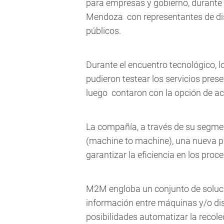
para empresas y gobierno, durante 
Mendoza con representantes de di
públicos.
Durante el encuentro tecnológico, l
pudieron testear los servicios pre
luego contaron con la opción de ac
La compañía, a través de su segm
(machine to machine), una nueva p
garantizar la eficiencia en los proce
M2M engloba un conjunto de soluci
información entre máquinas y/o dis
posibilidades automatizar la recol