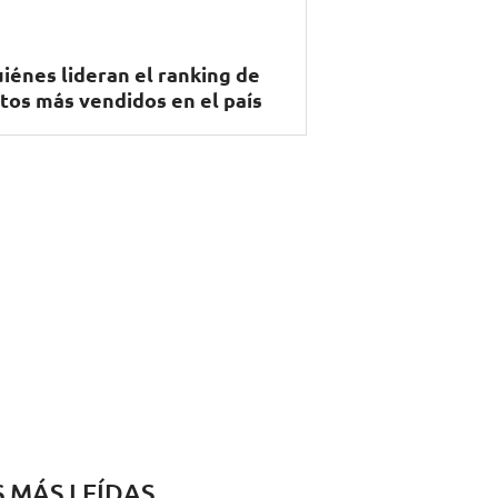
iénes lideran el ranking de
tos más vendidos en el país
S MÁS LEÍDAS