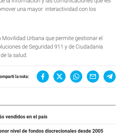
 de la información y las comunicaciones que les
omover una mayor interactividad con los
 Movilidad Urbana que permite gestionar el
oluciones de Seguridad 911 y de Ciudadanía
de la salud.
ompartí la nota:
ás vendidos en el país
menor nivel de fondos discrecionales desde 2005