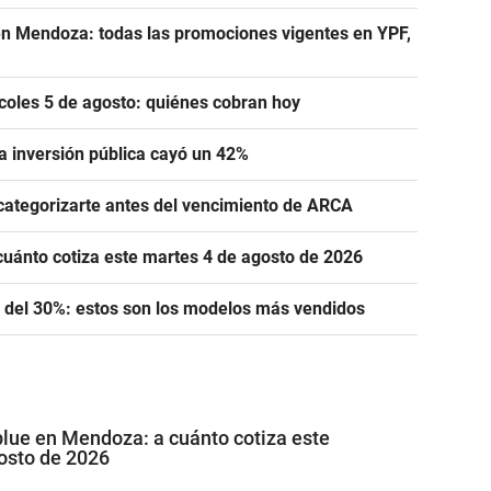
n Mendoza: todas las promociones vigentes en YPF,
oles 5 de agosto: quiénes cobran hoy
la inversión pública cayó un 42%
categorizarte antes del vencimiento de ARCA
cuánto cotiza este martes 4 de agosto de 2026
 del 30%: estos son los modelos más vendidos
 blue en Mendoza: a cuánto cotiza este
osto de 2026