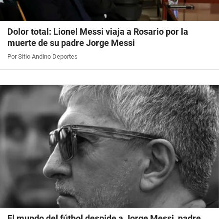
Dolor total: Lionel Messi viaja a Rosario por la
muerte de su padre Jorge Messi
Por Sitio Andino Deportes
El mundo del fútbol despide a Jorge Messi, padre