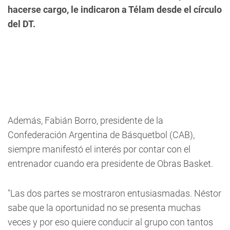
hacerse cargo, le indicaron a Télam desde el círculo
del DT.
Además, Fabián Borro, presidente de la
Confederación Argentina de Básquetbol (CAB),
siempre manifestó el interés por contar con el
entrenador cuando era presidente de Obras Basket.
"Las dos partes se mostraron entusiasmadas. Néstor
sabe que la oportunidad no se presenta muchas
veces y por eso quiere conducir al grupo con tantos