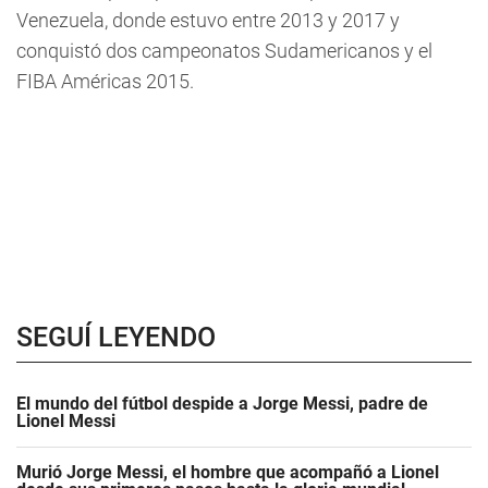
Venezuela, donde estuvo entre 2013 y 2017 y
conquistó dos campeonatos Sudamericanos y el
FIBA Américas 2015.
SEGUÍ LEYENDO
El mundo del fútbol despide a Jorge Messi, padre de
Lionel Messi
Murió Jorge Messi, el hombre que acompañó a Lionel