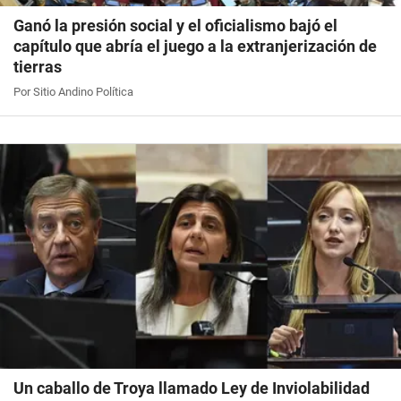
Ganó la presión social y el oficialismo bajó el
capítulo que abría el juego a la extranjerización de
tierras
Por Sitio Andino Política
Un caballo de Troya llamado Ley de Inviolabilidad