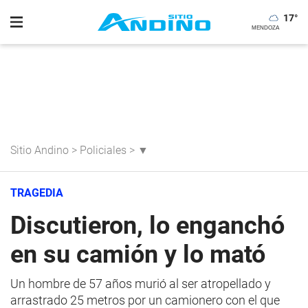
17
°
Sitio Andino
>
Policiales
>
▼
TRAGEDIA
Discutieron, lo enganchó
en su camión y lo mató
Un hombre de 57 años murió al ser atropellado y
arrastrado 25 metros por un camionero con el que