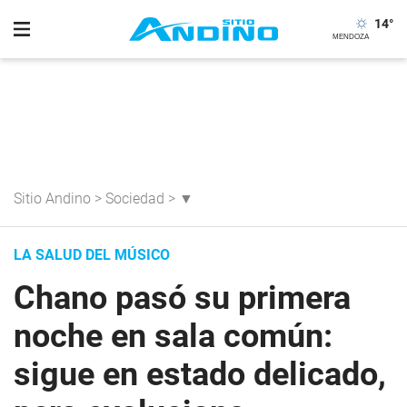
14
°
Sitio Andino
>
Sociedad
>
▼
LA SALUD DEL MÚSICO
Chano pasó su primera
noche en sala común:
sigue en estado delicado,