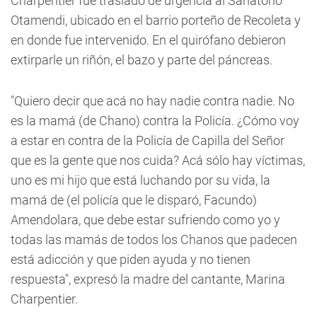
Charpentier fue traslado de urgencia al Sanatorio
Otamendi, ubicado en el barrio porteño de Recoleta y
en donde fue intervenido. En el quirófano debieron
extirparle un riñón, el bazo y parte del páncreas.
"Quiero decir que acá no hay nadie contra nadie. No
es la mamá (de Chano) contra la Policía. ¿Cómo voy
a estar en contra de la Policía de Capilla del Señor
que es la gente que nos cuida? Acá sólo hay víctimas,
uno es mi hijo que está luchando por su vida, la
mamá de (el policía que le disparó, Facundo)
Amendolara, que debe estar sufriendo como yo y
todas las mamás de todos los Chanos que padecen
está adicción y que piden ayuda y no tienen
respuesta", expresó la madre del cantante, Marina
Charpentier.