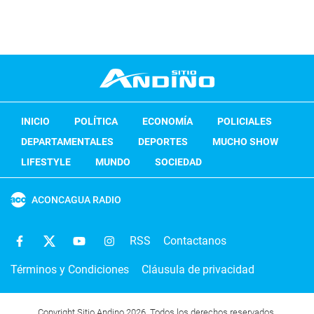
INICIO
POLÍTICA
ECONOMÍA
POLICIALES
DEPARTAMENTALES
DEPORTES
MUCHO SHOW
LIFESTYLE
MUNDO
SOCIEDAD
ACONCAGUA RADIO
RSS
Contactanos
Términos y Condiciones
Cláusula de privacidad
Copyright Sitio Andino 2026. Todos los derechos reservados.