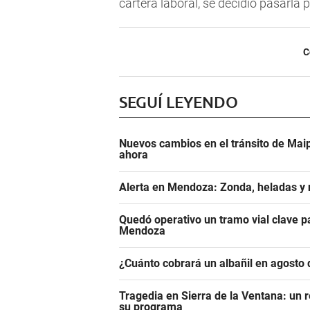
cartera laboral, se decidió pasarla 
C
SEGUÍ LEYENDO
Nuevos cambios en el tránsito de Maip
ahora
Alerta en Mendoza: Zonda, heladas y n
Quedó operativo un tramo vial clave pa
Mendoza
¿Cuánto cobrará un albañil en agosto 
Tragedia en Sierra de la Ventana: un r
su programa