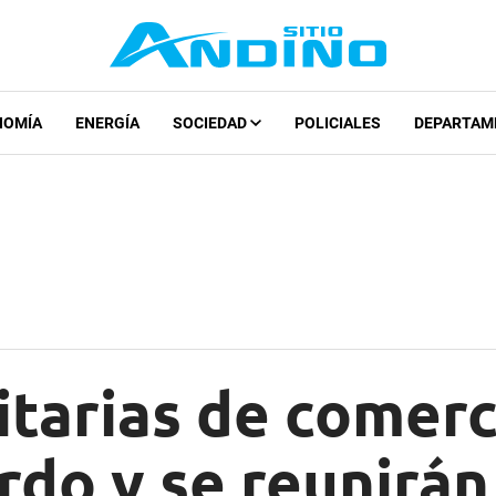
NOMÍA
ENERGÍA
SOCIEDAD
POLICIALES
DEPARTAM
tarias de comerc
rdo y se reunirán