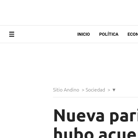
INICIO
POLÍTICA
ECO
Sitio Andino
>
Sociedad
>
▼
Nueva pari
hubo acue