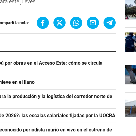
para este jueves.
ompartí la nota:
ú por obras en el Acceso Este: cómo se circula
ieve en el llano
ra la producción y la logística del corredor norte de
de 2026?: las escalas salariales fijadas por la UOCRA
econocido periodista murió en vivo en el estreno de