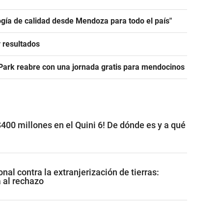
ogía de calidad desde Mendoza para todo el país"
y resultados
 Park reabre con una jornada gratis para mendocinos
400 millones en el Quini 6! De dónde es y a qué
nal contra la extranjerización de tierras:
al rechazo