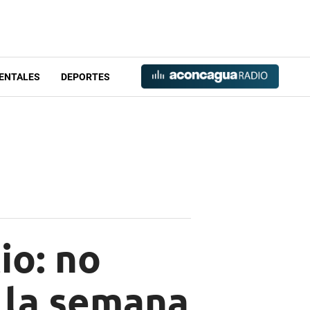
ENTALES
DEPORTES
io: no
 la semana