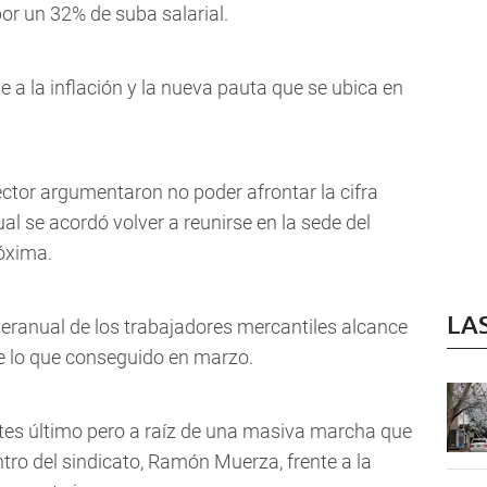
or un 32% de suba salarial.
 a la inflación y la nueva pauta que se ubica en
ector argumentaron no poder afrontar la cifra
ual se acordó volver a reunirse en la sede del
óxima.
LA
teranual de los trabajadores mercantiles alcance
 lo que conseguido en marzo.
artes último pero a raíz de una masiva marcha que
tro del sindicato, Ramón Muerza, frente a la