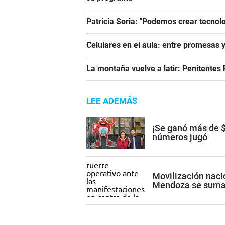
Patricia Soria: "Podemos crear tecnol
Celulares en el aula: entre promesas 
La montaña vuelve a latir: Penitentes
LEE ADEMÁS
¡Se ganó más de $
números jugó
Movilización nacio
Mendoza se suma 