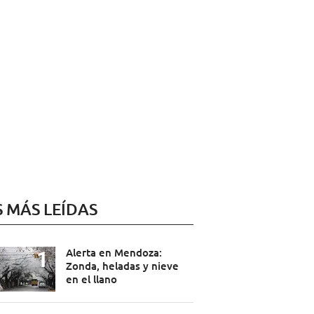
S MÁS LEÍDAS
Alerta en Mendoza:
Zonda, heladas y nieve
en el llano