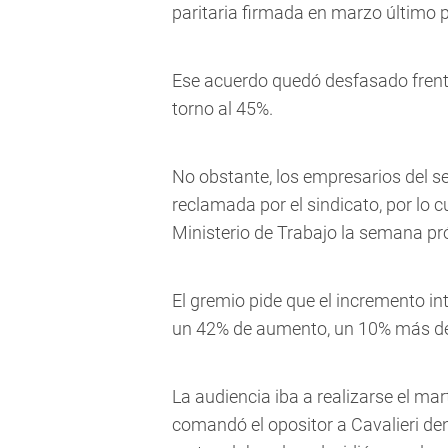
paritaria firmada en marzo último p
Ese acuerdo quedó desfasado frente
torno al 45%.
No obstante, los empresarios del s
reclamada por el sindicato, por lo c
Ministerio de Trabajo la semana pr
El gremio pide que el incremento in
un 42% de aumento, un 10% más de
La audiencia iba a realizarse el m
comandó el opositor a Cavalieri den