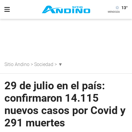
13
°
Sitio Andino
>
Sociedad
>
▼
29 de julio en el país:
confirmaron 14.115
nuevos casos por Covid y
291 muertes