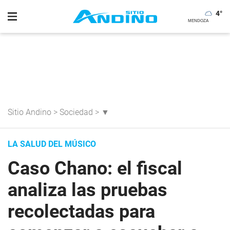
4
°
Sitio Andino
>
Sociedad
>
▼
LA SALUD DEL MÚSICO
Caso Chano: el fiscal
analiza las pruebas
recolectadas para