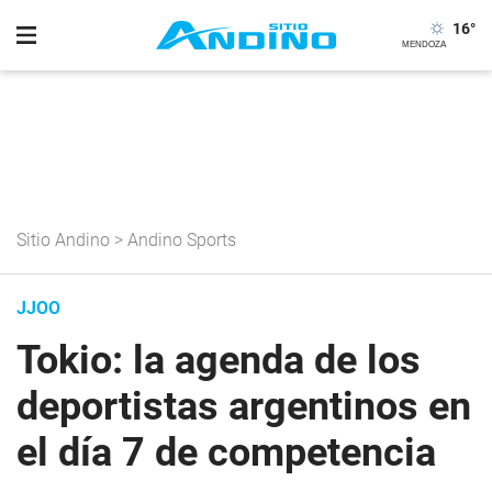
16
°
Sitio Andino
>
Andino Sports
JJOO
Tokio: la agenda de los
deportistas argentinos en
el día 7 de competencia