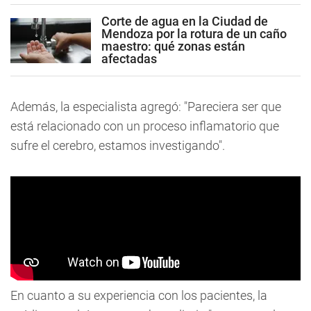
Corte de agua en la Ciudad de
Mendoza por la rotura de un caño
maestro: qué zonas están
afectadas
Además, la especialista agregó: "
Pareciera ser que
está relacionado con un proceso inflamatorio que
sufre el cerebro, estamos investigando
".
En cuanto a su experiencia con los pacientes, la