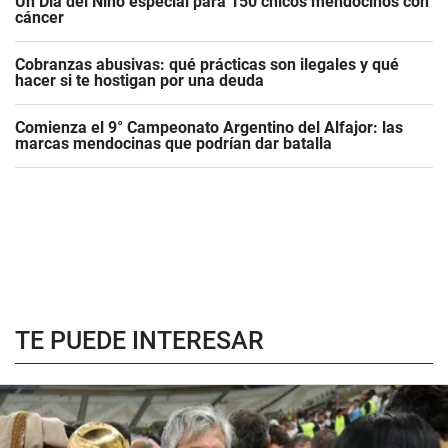
Un Día del Niño especial para 150 chicos mendocinos con
cáncer
Cobranzas abusivas: qué prácticas son ilegales y qué
hacer si te hostigan por una deuda
Comienza el 9° Campeonato Argentino del Alfajor: las
marcas mendocinas que podrían dar batalla
TE PUEDE INTERESAR