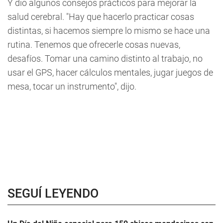
Y dio algunos consejos prácticos para mejorar la
salud cerebral. "Hay que hacerlo practicar cosas
distintas, si hacemos siempre lo mismo se hace una
rutina. Tenemos que ofrecerle cosas nuevas,
desafíos. Tomar una camino distinto al trabajo, no
usar el GPS, hacer cálculos mentales, jugar juegos de
mesa, tocar un instrumento", dijo.
SEGUÍ LEYENDO