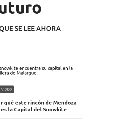
futuro
 QUE SE LEE AHORA
VIDEO
r qué este rincón de Mendoza
 es la Capital del Snowkite