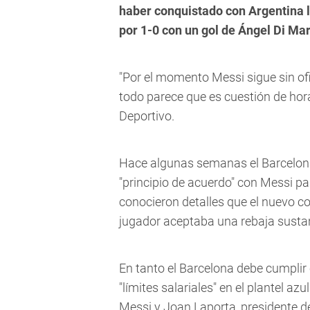
haber conquistado con Argentina la
por 1-0 con un gol de Ángel Di Mar
"Por el momento Messi sigue sin of
todo parece que es cuestión de hor
Deportivo.
Hace algunas semanas el Barcelona
"principio de acuerdo" con Messi pa
conocieron detalles que el nuevo c
jugador aceptaba una rebaja sustanc
En tanto el Barcelona debe cumplir 
"límites salariales" en el plantel az
Messi y Joan Laporta, presidente de