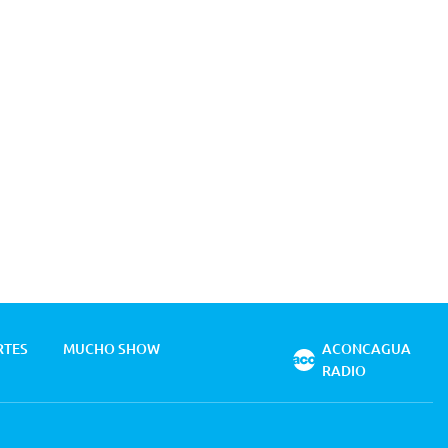
RTES
MUCHO SHOW
ACONCAGUA
RADIO