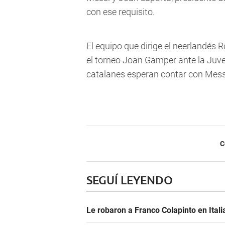
con ese requisito.
El equipo que dirige el neerlandés
el torneo Joan Gamper ante la Juve
catalanes esperan contar con Mess
C
SEGUÍ LEYENDO
Le robaron a Franco Colapinto en Italia