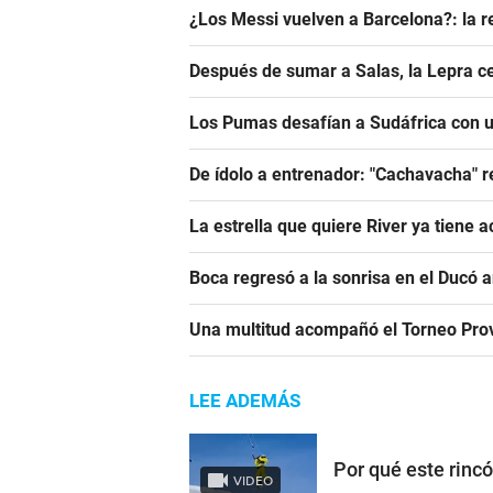
¿Los Messi vuelven a Barcelona?: la r
Después de sumar a Salas, la Lepra ce
Los Pumas desafían a Sudáfrica con un
De ídolo a entrenador: "Cachavacha" r
La estrella que quiere River ya tiene 
Boca regresó a la sonrisa en el Ducó 
Una multitud acompañó el Torneo Prov
LEE ADEMÁS
Por qué este rinc
VIDEO