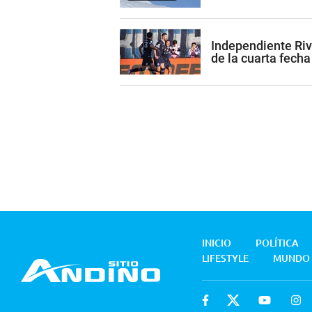
Independiente Riv
de la cuarta fecha
INICIO
POLÍTICA
LIFESTYLE
MUNDO