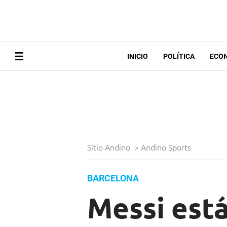
INICIO
POLÍTICA
ECO
Sitio Andino
>
Andino Sports
BARCELONA
Messi está