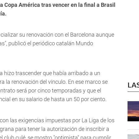
 Copa América tras vencer en la final a Brasil
ía.
icializar su renovación con el Barcelona aunque
as", publicó el periódico catalán Mundo
 hizo trascender que había arribado a un
ra la renovación del vínculo. En ese marco se
LA
ontrato será por cinco temporadas y que el
ial en su salario de hasta un 50 por ciento.
con las exigencias impuestas por La Liga de los
ulgrana para tener la autorización de inscribir a
l club culé, se mostro "optimista" para cumplir