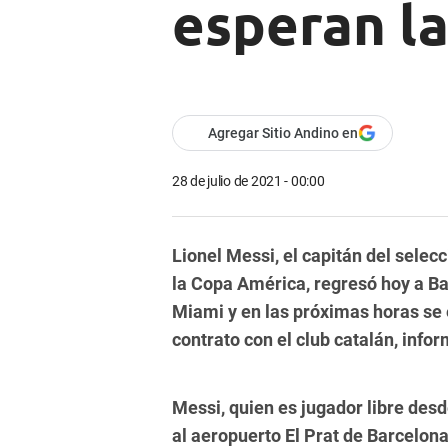
esperan la
Agregar Sitio Andino en
28 de julio de 2021 - 00:00
Lionel Messi, el capitán del sele
la Copa América, regresó hoy a Ba
Miami y en las próximas horas se
contrato con el club catalán, info
Messi, quien es jugador libre desde
al aeropuerto El Prat de Barcelon