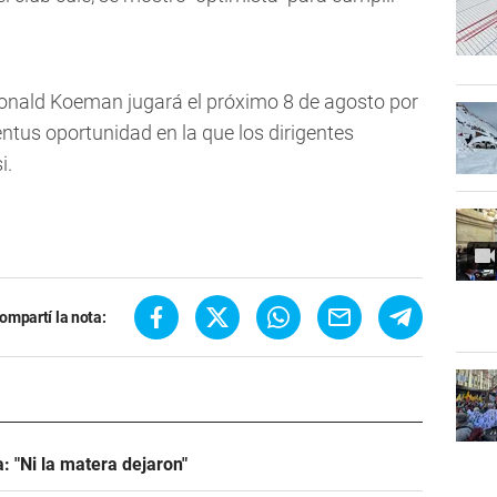
 Ronald Koeman jugará el próximo 8 de agosto por
ntus oportunidad en la que los dirigentes
i.
ompartí la nota:
: "Ni la matera dejaron"