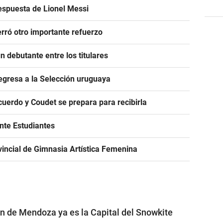
espuesta de Lionel Messi
rró otro importante refuerzo
 debutante entre los titulares
egresa a la Selección uruguaya
acuerdo y Coudet se prepara para recibirla
ante Estudiantes
incial de Gimnasia Artística Femenina
ón de Mendoza ya es la Capital del Snowkite