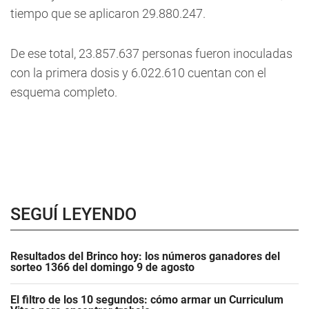
tiempo que se aplicaron 29.880.247.
De ese total, 23.857.637 personas fueron inoculadas
con la primera dosis y 6.022.610 cuentan con el
esquema completo.
SEGUÍ LEYENDO
Resultados del Brinco hoy: los números ganadores del
sorteo 1366 del domingo 9 de agosto
El filtro de los 10 segundos: cómo armar un Curriculum