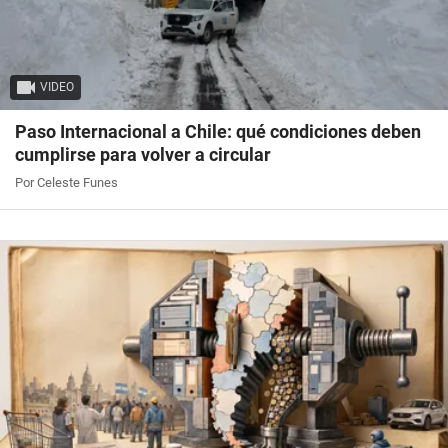
VIDEO
Paso Internacional a Chile: qué condiciones deben
cumplirse para volver a circular
Por Celeste Funes