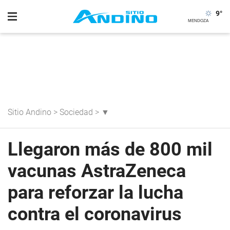
9
°
Sitio Andino
>
Sociedad
>
▼
Llegaron más de 800 mil
vacunas AstraZeneca
para reforzar la lucha
contra el coronavirus