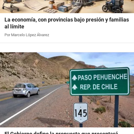
La economía, con provincias bajo presión y familias
al límite
Por Marcelo López Álvarez
El Gobierno define la propuesta que presentará