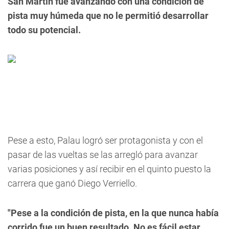
San Martín fue avanzando con una condición de
pista muy húmeda que no le permitió desarrollar
todo su potencial.
Pese a esto, Palau logró ser protagonista y con el
pasar de las vueltas se las arregló para avanzar
varias posiciones y así recibir en el quinto puesto la
carrera que ganó Diego Verriello.
"Pese a la condición de pista, en la que nunca había
corrido fue un buen resultado. No es fácil estar