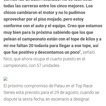
todas las carreras entre los cinco mejores. Los
chicos cambiaron el motor y no lo pudimos
aprovechar por el piso mojado, pero estoy
conforme con el auto y el equipo. Creo que estamos
muy bien para la próxima sabiendo que los que
pelean el campeonato están con el tope de kilos y a
mi me faltan 20 todavía para llegar a ese tope, así
que fue positivo y descontamos un poco",
señaló
Nico, que ahora ocupa el cuarto puesto en el
campeonato, con 57 unidades.
El próximo compromiso de Palau en el Top Race
Series está previsto para el 29 de agosto, cuando se
dispute la sexta fecha, en escenario a designar.