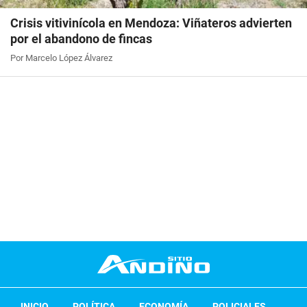
Crisis vitivinícola en Mendoza: Viñateros advierten
por el abandono de fincas
Por Marcelo López Álvarez
INICIO
POLÍTICA
ECONOMÍA
POLICIALES