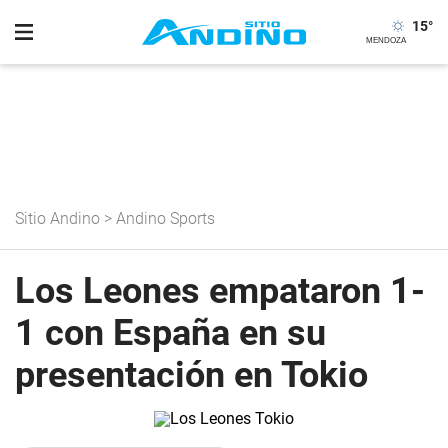
15
°
Sitio Andino
>
Andino Sports
Los Leones empataron 1-
1 con España en su
presentación en Tokio