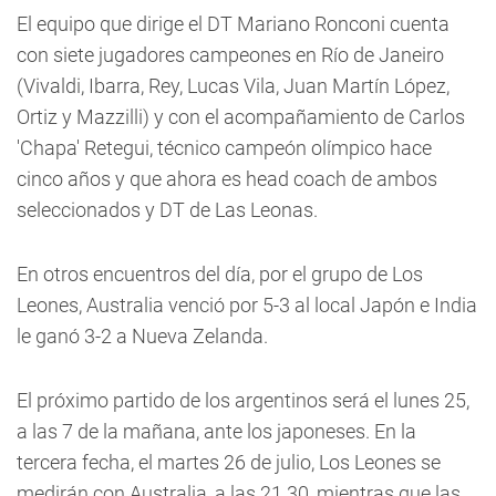
El equipo que dirige el DT Mariano Ronconi cuenta
con siete jugadores campeones en Río de Janeiro
(Vivaldi, Ibarra, Rey, Lucas Vila, Juan Martín López,
Ortiz y Mazzilli) y con el acompañamiento de Carlos
'Chapa' Retegui, técnico campeón olímpico hace
cinco años y que ahora es head coach de ambos
seleccionados y DT de Las Leonas.
En otros encuentros del día, por el grupo de Los
Leones, Australia venció por 5-3 al local Japón e India
le ganó 3-2 a Nueva Zelanda.
El próximo partido de los argentinos será el lunes 25,
a las 7 de la mañana, ante los japoneses. En la
tercera fecha, el martes 26 de julio, Los Leones se
medirán con Australia, a las 21.30, mientras que las