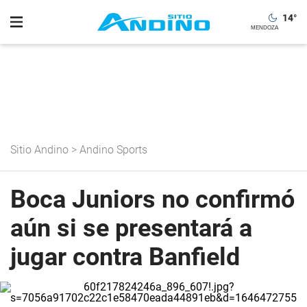
14
°
Sitio Andino
>
Andino Sports
Boca Juniors no confirmó
aún si se presentará a
jugar contra Banfield