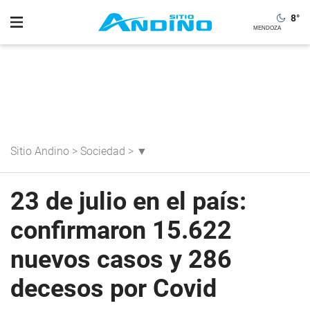
8
°
Sitio Andino
>
Sociedad
>
▼
23 de julio en el país:
confirmaron 15.622
nuevos casos y 286
decesos por Covid