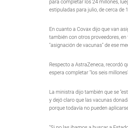
para completar los 24 millones, lue
estipuladas para julio, de cerca de 
En cuanto a Covax dijo que van asi
también con otros proveedores, en 
"asignación de vacunas" de ese me
Respecto a AstraZeneca, recordó qu
espera completar "los seis millones
La ministra dijo también que se "es
y dejó claro que las vacunas dona
porque todavía no pueden aplicarse
"Si no las ibamos a buscar a Estado