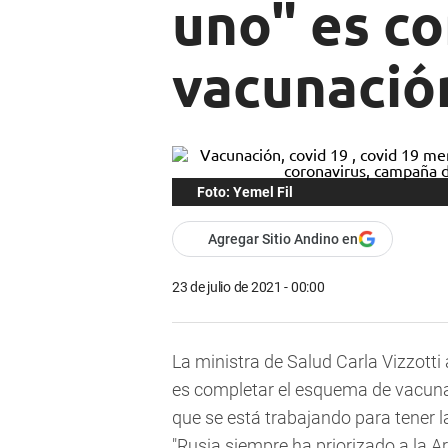
uno" es c
vacunació
Foto: Yemel Fil
Agregar Sitio Andino en
23 de julio de 2021 - 00:00
La ministra de Salud Carla Vizzotti
es completar el esquema de vacunac
que se está trabajando para tener 
"Rusia siempre ha priorizado a la A