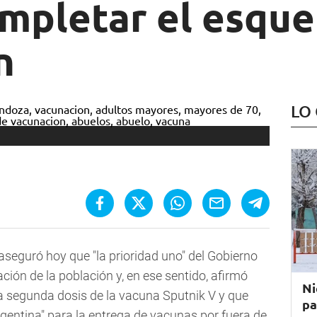
ompletar el esqu
n
LO
 aseguró hoy que "la prioridad uno" del Gobierno
ión de la población y, en ese sentido, afirmó
Ni
la segunda dosis de la vacuna Sputnik V y que
pa
rgentina" para la entrega de vacunas por fuera de