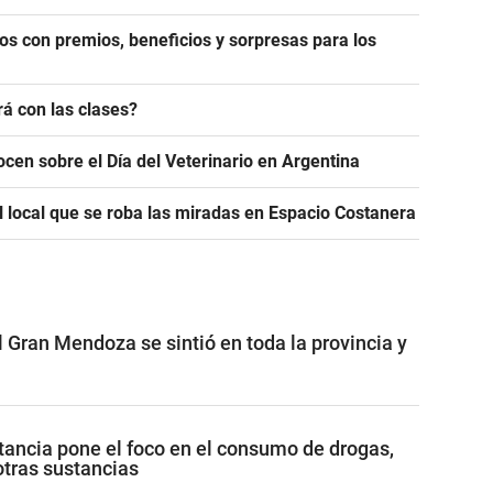
os con premios, beneficios y sorpresas para los
á con las clases?
ocen sobre el Día del Veterinario en Argentina
l local que se roba las miradas en Espacio Costanera
 Gran Mendoza se sintió en toda la provincia y
ancia pone el foco en el consumo de drogas,
otras sustancias