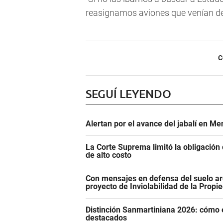
reasignamos aviones que venían de C
C
SEGUÍ LEYENDO
Alertan por el avance del jabalí en Me
La Corte Suprema limitó la obligació
de alto costo
Con mensajes en defensa del suelo ar
proyecto de Inviolabilidad de la Propi
Distinción Sanmartiniana 2026: cómo 
destacados