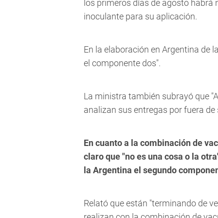
los primeros días de agosto habrá n
inoculante para su aplicación.
En la elaboración en Argentina de l
el componente dos".
La ministra también subrayó que "Ar
analizan sus entregas por fuera de 
En cuanto a la combinación de vac
claro que "no es una cosa o la otra
la Argentina el segundo componen
Relató que están "terminando de ver
realizan con la combinación de vac