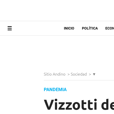
INICIO
POLÍTICA
ECO
Sitio Andino
>
Sociedad
>
▼
PANDEMIA
Vizzotti d