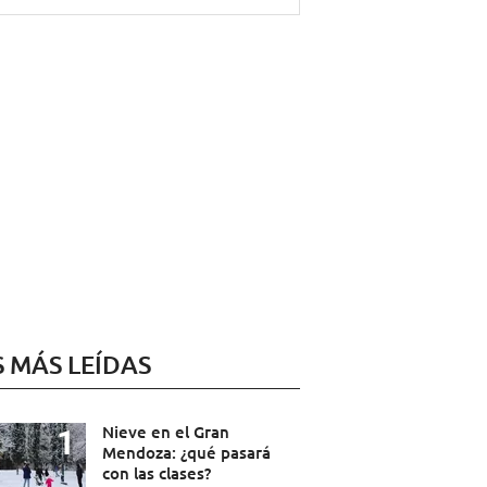
S MÁS LEÍDAS
Nieve en el Gran
Mendoza: ¿qué pasará
con las clases?