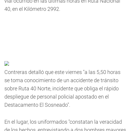
vial ocurrido en las últimas horas en Ruta Nacional
40, en el Kilómetro 2992.
Contreras detalló que este viernes "a las 5,50 horas
se toma conocimiento de un accidente de tránsito
sobre Ruta 40 Norte, incidente que obliga el rápido
despliegue de personal policial apostado en el
Destacamento El Sosneado".
En el lugar, los uniformados "constatan la veracidad
de los hechos, entrevistando a dos hombres mayores