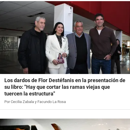
Los dardos de Flor Destéfanis en la presentación de
su libro: "Hay que cortar las ramas viejas que
tuercen la estructura"
Por Cecilia Zabala y Facundo La Rosa