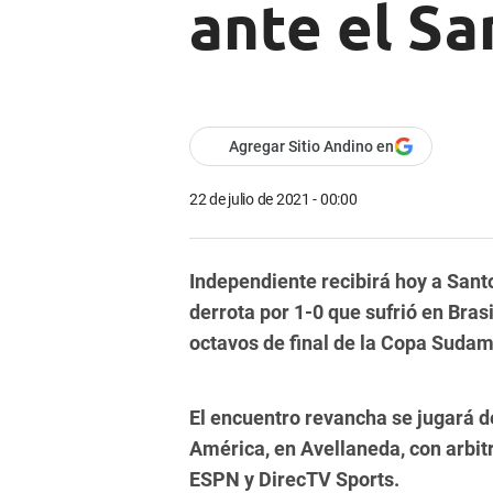
ante el Sa
Agregar Sitio Andino en
22 de julio de 2021 - 00:00
Independiente recibirá hoy a Santo
derrota por 1-0 que sufrió en Bras
octavos de final de la Copa Suda
El encuentro revancha se jugará d
América, en Avellaneda, con arbit
ESPN y DirecTV Sports.