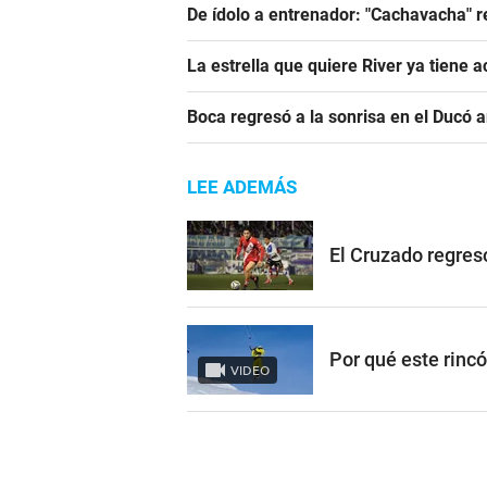
De ídolo a entrenador: "Cachavacha" r
La estrella que quiere River ya tiene 
Boca regresó a la sonrisa en el Ducó 
LEE ADEMÁS
El Cruzado regres
Por qué este rinc
VIDEO