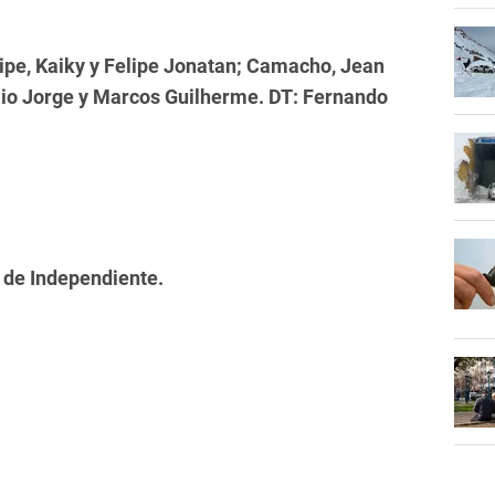
lipe, Kaiky y Felipe Jonatan; Camacho, Jean
aio Jorge y Marcos Guilherme. DT: Fernando
 de Independiente.