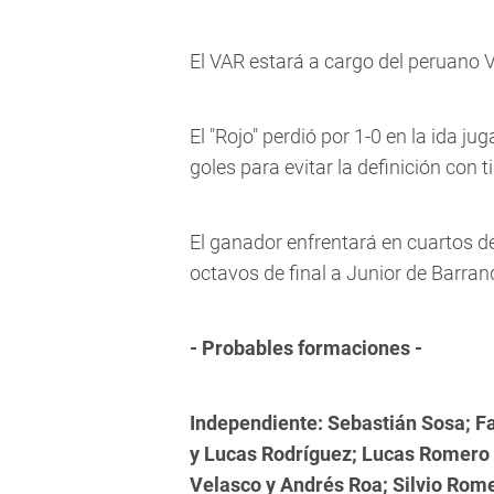
El VAR estará a cargo del peruano Ví
El "Rojo" perdió por 1-0 en la ida ju
goles para evitar la definición con t
El ganador enfrentará en cuartos de
octavos de final a Junior de Barran
- Probables formaciones -
Independiente: Sebastián Sosa; Fa
y Lucas Rodríguez; Lucas Romero 
Velasco y Andrés Roa; Silvio Romer