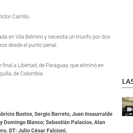
ctor Carrillo.
gada en Vila Belmiro y necesita un triunfo por dos
iros desde el punto penal.
 final a Libertad, de Paraguay, que eliminó en
quilla, de Colombia.
LA
bricio Bustos, Sergio Barreto, Juan Insaurralde
y Domingo Blanco; Sebastián Palacios, Alan
o. DT: Julio César Falcioni.