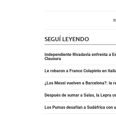
C
SEGUÍ LEYENDO
Independiente Rivadavia enfrenta a Es
Clausura
Le robaron a Franco Colapinto en Italia
¿Los Messi vuelven a Barcelona?: la r
Después de sumar a Salas, la Lepra ce
Los Pumas desafían a Sudáfrica con un