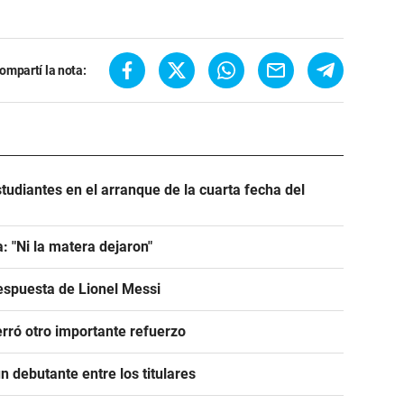
ompartí la nota:
tudiantes en el arranque de la cuarta fecha del
: "Ni la matera dejaron"
espuesta de Lionel Messi
rró otro importante refuerzo
 debutante entre los titulares