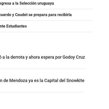
egresa a la Selección uruguaya
acuerdo y Coudet se prepara para recibirla
ante Estudiantes
ó a la derrota y ahora espera por Godoy Cruz
ón de Mendoza ya es la Capital del Snowkite