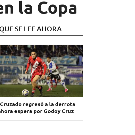
en la Copa
 QUE SE LEE AHORA
 Cruzado regresó a la derrota
ahora espera por Godoy Cruz