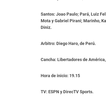
Santos: Joao Paulo; Pará, Luiz Fe
Mota y Gabriel Pirani; Marinho, K
Diniz.
Arbitro: Diego Haro, de Perú.
Cancha: Libertadores de América,
Hora de inicio: 19.15
TV: ESPN y DirecTV Sports.