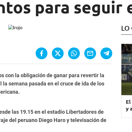
ntos para seguir 
LO
s con la obligación de ganar para revertir la
il la semana pasada en el cruce de ida de los
mericana.
El
y 
esde las 19.15 en el estadio Libertadores de
raje del peruano Diego Haro y televisación de