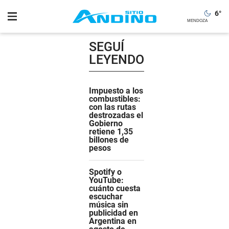
6
°
SEGUÍ
LEYENDO
Impuesto a los
combustibles:
con las rutas
destrozadas el
Gobierno
retiene 1,35
billones de
pesos
Spotify o
YouTube:
cuánto cuesta
escuchar
música sin
publicidad en
Argentina en