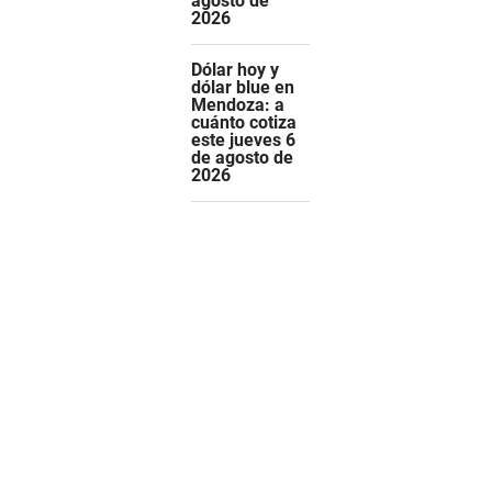
agosto de
2026
Dólar hoy y
dólar blue en
Mendoza: a
cuánto cotiza
este jueves 6
de agosto de
2026