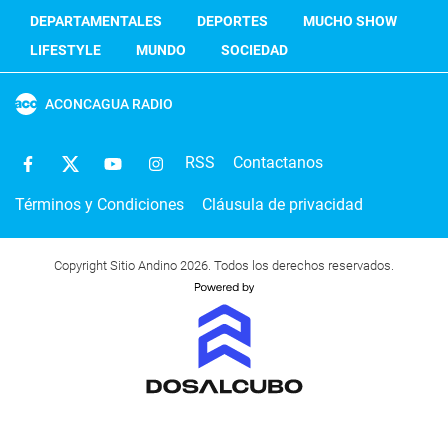
DEPARTAMENTALES
DEPORTES
MUCHO SHOW
LIFESTYLE
MUNDO
SOCIEDAD
ACONCAGUA RADIO
RSS
Contactanos
Términos y Condiciones
Cláusula de privacidad
Copyright Sitio Andino 2026. Todos los derechos reservados.