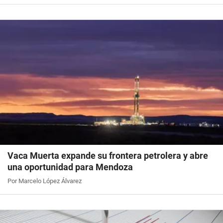
Vaca Muerta expande su frontera petrolera y abre
una oportunidad para Mendoza
Por Marcelo López Álvarez