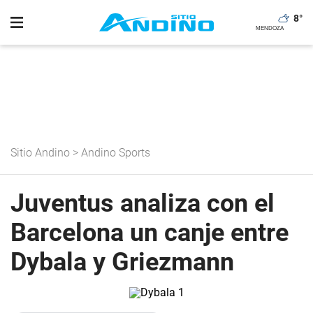
8
°
Sitio Andino
>
Andino Sports
Juventus analiza con el
Barcelona un canje entre
Dybala y Griezmann