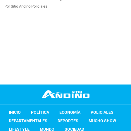
Por Sitio Andino Policiales
INICIO
POLÍTICA
ECONOMÍA
POLICIALES
DEPARTAMENTALES
DEPORTES
MUCHO SHOW
LIFESTYLE
MUNDO
SOCIEDAD