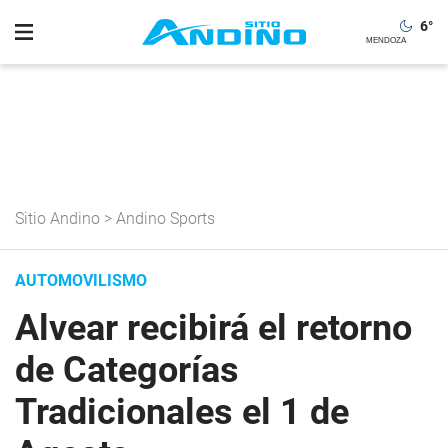
6
°
Sitio Andino
>
Andino Sports
AUTOMOVILISMO
Alvear recibirá el retorno
de Categorías
Tradicionales el 1 de