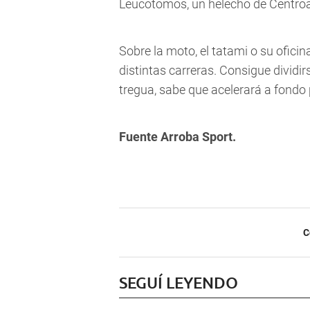
Leucotomos, un helecho de Centroa
Sobre la moto, el tatami o su ofic
distintas carreras. Consigue dividi
tregua, sabe que acelerará a fond
Fuente Arroba Sport.
C
SEGUÍ LEYENDO