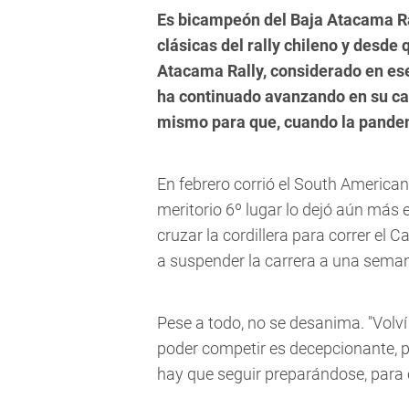
Es bicampeón del Baja Atacama Ra
clásicas del rally chileno y desde
Atacama Rally, considerado en ese
ha continuado avanzando en su car
mismo para que, cuando la pandem
En febrero corrió el South American
meritorio 6º lugar lo dejó aún más
cruzar la cordillera para correr el 
a suspender la carrera a una seman
Pese a todo, no se desanima. "Volv
poder competir es decepcionante, 
hay que seguir preparándose, para 