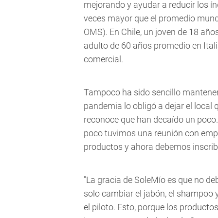
mejorando y ayudar a reducir los índ
veces mayor que el promedio mundi
OMS). En Chile, un joven de 18 años
adulto de 60 años promedio en Italia
comercial.
Tampoco ha sido sencillo mantener s
pandemia lo obligó a dejar el local
reconoce que han decaído un poco.
poco tuvimos una reunión con empre
productos y ahora debemos inscribi
"La gracia de SoleMío es que no de
solo cambiar el jabón, el shampoo y
el piloto. Esto, porque los product