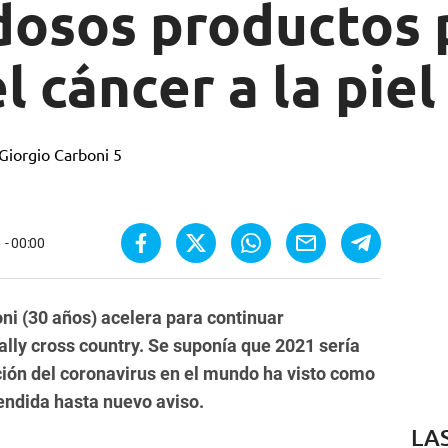
dosos productos 
l cáncer a la piel
 - 00:00
i (30 años) acelera para continuar
ally cross country. Se suponía que 2021 sería
ción del coronavirus en el mundo ha visto como
endida hasta nuevo aviso.
LA