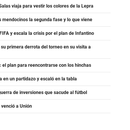
alas viaja para vestir los colores de la Lepra
s mendocinos la segunda fase y lo que viene
A y escala la crisis por el plan de Infantino
 su primera derrota del torneo en su visita a
: el plan para reencontrarse con los hinchas
a en un partidazo y escaló en la tabla
guerra de inversiones que sacude al fútbol
 venció a Unión