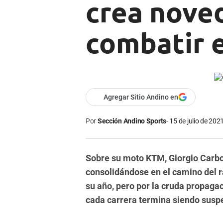
crea nove
combatir e
Agregar Sitio Andino en
Por
Sección Andino Sports
15 de julio de 2021
Sobre su moto KTM, Giorgio Carbon
consolidándose en el camino del r
su año, pero por la cruda propaga
cada carrera termina siendo susp