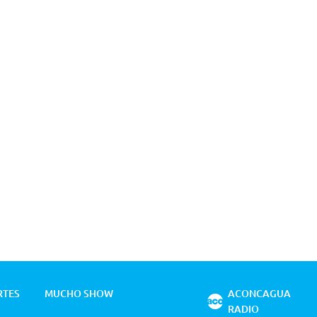
RTES
MUCHO SHOW
ACONCAGUA
RADIO