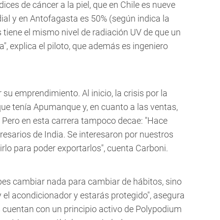
ices de cáncer a la piel, que en Chile es nueve
al y en Antofagasta es 50% (según indica la
 tiene el mismo nivel de radiación UV de que un
", explica el piloto, que además es ingeniero
u emprendimiento. Al inicio, la crisis por la
 que tenía Apumanque y, en cuanto a las ventas,
 Pero en esta carrera tampoco decae: "Hace
sarios de India. Se interesaron por nuestros
rlo para poder exportarlos", cuenta Carboni.
bes cambiar nada para cambiar de hábitos, sino
 el acondicionador y estarás protegido", asegura
os cuentan con un principio activo de Polypodium