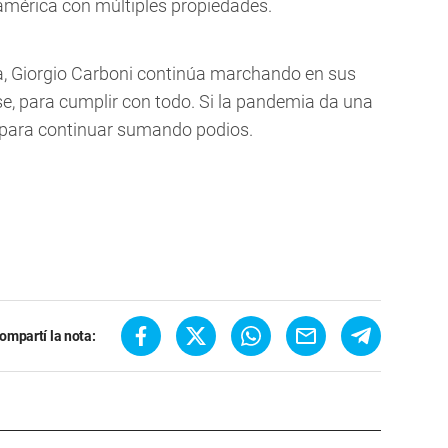
mérica con múltiples propiedades.
ina, Giorgio Carboni continúa marchando en sus
rse, para cumplir con todo. Si la pandemia da una
o para continuar sumando podios.
ompartí la nota: