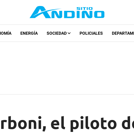
NOMÍA
ENERGÍA
SOCIEDAD
POLICIALES
DEPARTAM
rboni, el piloto d