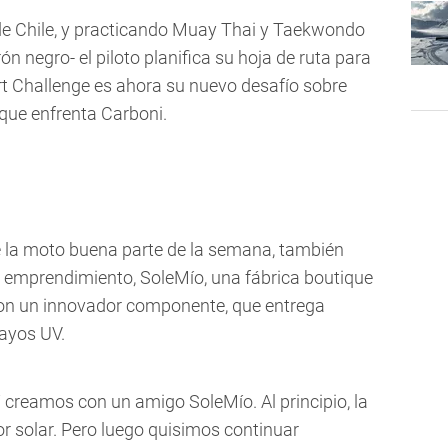
l de Chile, y practicando Muay Thai y Taekwondo
ón negro- el piloto planifica su hoja de ruta para
rt Challenge es ahora su nuevo desafío sobre
 que enfrenta Carboni.
 la moto buena parte de la semana, también
 emprendimiento, SoleMío, una fábrica boutique
con un innovador componente, que entrega
rayos UV.
 creamos con un amigo SoleMío. Al principio, la
or solar. Pero luego quisimos continuar