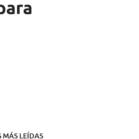
para
S MÁS LEÍDAS