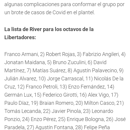
algunas complicaciones para conformar el grupo por
un brote de casos de Covid en el plantel.
La lista de River para los octavos de la
Libertadores:
Franco Armani, 2) Robert Rojas, 3) Fabrizio Angileri, 4)
Jonatan Maidana, 5) Bruno Zuculini, 6) David
Martínez, 7) Matías Suárez, 8) Agustín Palavecino, 9)
Julián Alvarez, 10) Jorge Carrascal, 11) Nicolás De la
Cruz, 12) Franco Petroli, 13) Enzo Fernández, 14)
Germán Lux, 15) Federico Girotti, 16) Alex Vigo, 17)
Paulo Díaz, 19) Braian Romero, 20) Milton Casco, 21)
Tomás Lecanda, 22) Javier Pinola, 23) Leonardo
Ponzio, 24) Enzo Pérez, 25) Enrique Bologna, 26) José
Paradela, 27) Agustín Fontana, 28) Felipe Peña