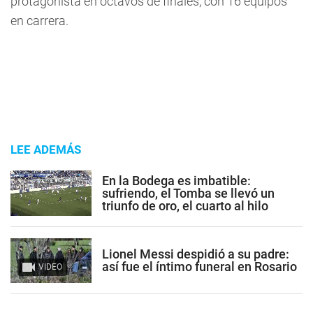
protagonista en octavos de finales, con 16 equipos
en carrera.
LEE ADEMÁS
En la Bodega es imbatible:
sufriendo, el Tomba se llevó un
triunfo de oro, el cuarto al hilo
Lionel Messi despidió a su padre:
así fue el íntimo funeral en Rosario
VIDEO