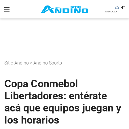
4
°
Sitio Andino
>
Andino Sports
Copa Conmebol
Libertadores: entérate
acá que equipos juegan y
los horarios