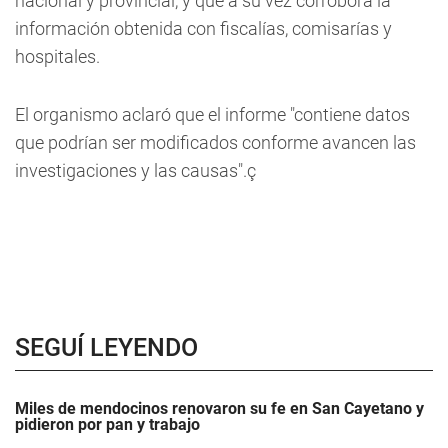
nacional y provincial, y que a su vez corrobora la
información obtenida con fiscalías, comisarías y
hospitales.
El organismo aclaró que el informe "contiene datos
que podrían ser modificados conforme avancen las
investigaciones y las causas".ç
SEGUÍ LEYENDO
Miles de mendocinos renovaron su fe en San Cayetano y
pidieron por pan y trabajo