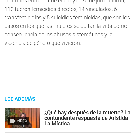
ocurridos
entre el 1 de enero y el 30 de junio último,
112 fueron femicidios directos, 14 vinculados, 6
transfemicidios y 5 suicidios feminicidas, que son los
casos en los que las mujeres se quitan la vida como
consecuencia de los abusos sistemáticos y la
violencia de género que vivieron.
LEE ADEMÁS
¿Qué hay después de la muerte? La
contundente respuesta de Arístida
VIDEO
La Mística