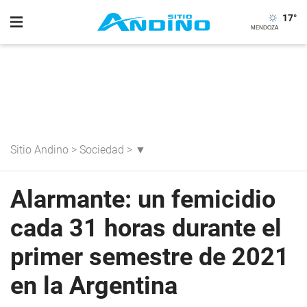
17
°
Sitio Andino
>
Sociedad
>
▼
Alarmante: un femicidio
cada 31 horas durante el
primer semestre de 2021
en la Argentina