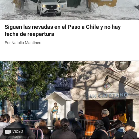
Siguen las nevadas en el Paso a Chile y no hay
fecha de reapertura
Por Natalia Mantineo
VIDEO