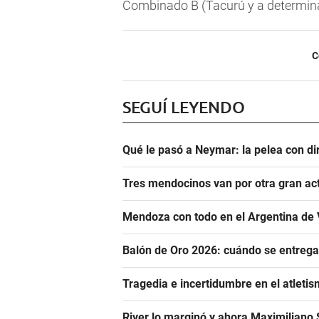
Combinado B (Tacurú y a determina
C
SEGUÍ LEYENDO
Qué le pasó a Neymar: la pelea con dir
Tres mendocinos van por otra gran ac
Mendoza con todo en el Argentina de 
Balón de Oro 2026: cuándo se entrega
Tragedia e incertidumbre en el atletis
River lo marginó y ahora Maximiliano S