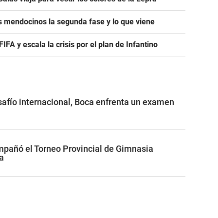
s mendocinos la segunda fase y lo que viene
A y escala la crisis por el plan de Infantino
safío internacional, Boca enfrenta un examen
pañó el Torneo Provincial de Gimnasia
a