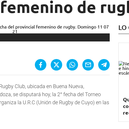
l femenino de rug
LO
 Rugby Club, ubicada en Buena Nueva,
za, se disputará hoy, la 2° fecha del Torneo
Qu
rganiza la U.R.C (Unión de Rugby de Cuyo) en las
co
re