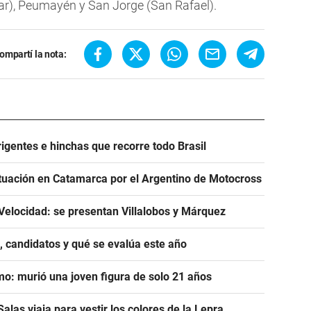
r), Peumayén y San Jorge (San Rafael).
ompartí la nota:
igentes e hinchas que recorre todo Brasil
tuación en Catamarca por el Argentino de Motocross
Velocidad: se presentan Villalobos y Márquez
, candidatos y qué se evalúa este año
mo: murió una joven figura de solo 21 años
alas viaja para vestir los colores de la Lepra