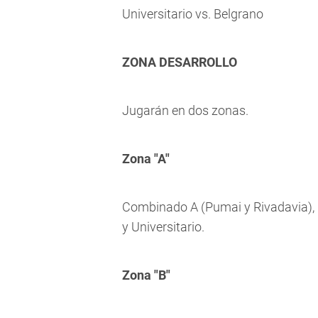
Universitario vs. Belgrano
ZONA DESARROLLO
Jugarán en dos zonas.
Zona "A"
Combinado A (Pumai y Rivadavia),
y Universitario.
Zona "B"