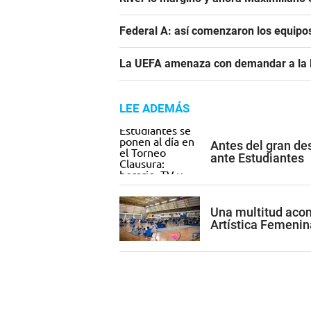
Federal A: así comenzaron los equipo
La UEFA amenaza con demandar a la FIF
LEE ADEMÁS
Antes del gran de
ante Estudiantes
Una multitud acom
Artística Femenin