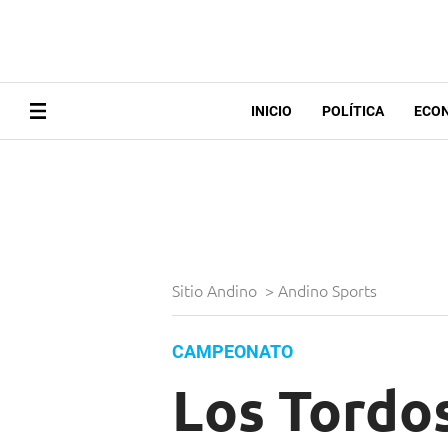
INICIO
POLÍTICA
ECO
Sitio Andino
>
Andino Sports
CAMPEONATO
Los Tordos