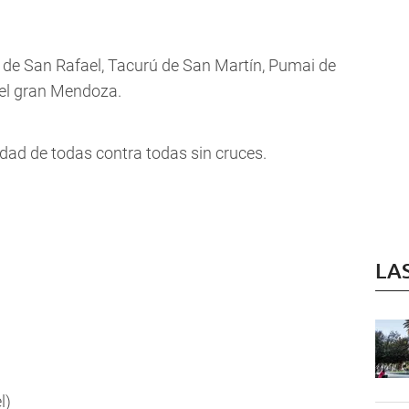
o de San Rafael, Tacurú de San Martín, Pumai de
del gran Mendoza.
idad de todas contra todas sin cruces.
LA
l)