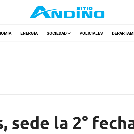
NOMÍA
ENERGÍA
SOCIEDAD
POLICIALES
DEPARTAM
, sede la 2° fech