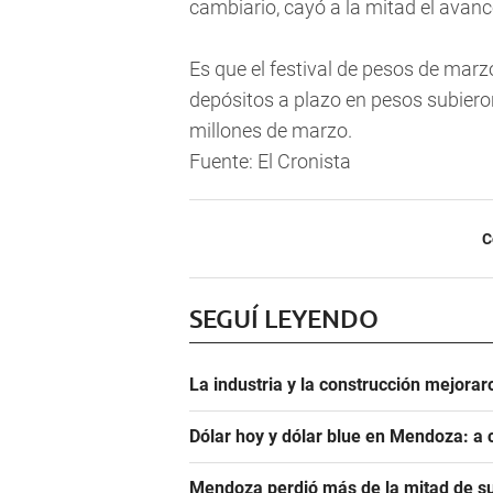
cambiario, cayó a la mitad el avance
Es que el festival de pesos de marzo
depósitos a plazo en pesos subieron
millones de marzo.
Fuente: El Cronista
C
SEGUÍ LEYENDO
La industria y la construcción mejoraro
Dólar hoy y dólar blue en Mendoza: a 
Mendoza perdió más de la mitad de s