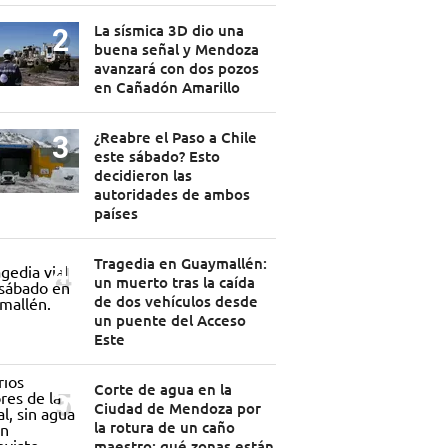
La sísmica 3D dio una
buena señal y Mendoza
avanzará con dos pozos
en Cañadón Amarillo
¿Reabre el Paso a Chile
este sábado? Esto
decidieron las
autoridades de ambos
países
Tragedia en Guaymallén:
un muerto tras la caída
de dos vehículos desde
un puente del Acceso
Este
Corte de agua en la
Ciudad de Mendoza por
la rotura de un caño
maestro: qué zonas están