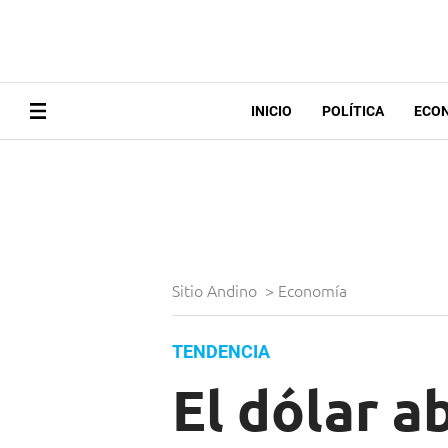
INICIO
POLÍTICA
ECO
Sitio Andino
>
Economía
TENDENCIA
El dólar a