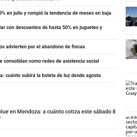
,9% en julio y rompió la tendencia de meses en baja
lar con descuentos de hasta 50% en juguetes y
ros advierten por el abandono de fincas
se consolidan como redes de asistencia social
a: cuánto subirá la boleta de luz desde agosto
 blue en Mendoza: a cuánto cotiza este sábado 8
6