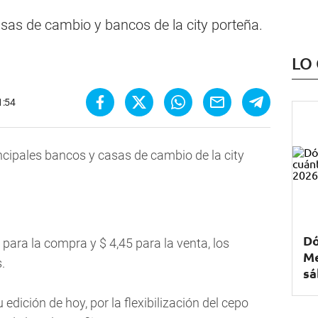
casas de cambio y bancos de la city porteña.
LO
1:54
incipales bancos y casas de cambio de la city
Dó
os para la compra y $ 4,45 para la venta, los
Me
.
sá
edición de hoy, por la flexibilización del cepo