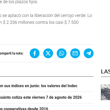
 de los plazos fijos.
 se aplacó con la liberación del cerrojo verde. Lo
 $ 2.336 millones contra los casi $ 7.500
ompartí la nota:
LA
n sus índices en junio: los valores del Indec
cuánto cotiza este viernes 7 de agosto de 2026
us cooperativas desde 2016