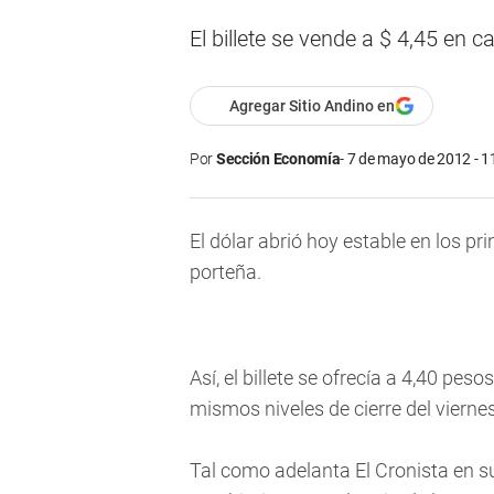
El billete se vende a $ 4,45 en 
Agregar Sitio Andino en
Por
Sección Economía
7 de mayo de 2012 - 1
El dólar abrió hoy estable en los pr
porteña.
Así, el billete se ofrecía a 4,40 pes
mismos niveles de cierre del viernes
Tal como adelanta El Cronista en su 