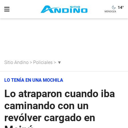
14
°
Sitio Andino
>
Policiales
>
▼
LO TENÍA EN UNA MOCHILA
Lo atraparon cuando iba
caminando con un
revólver cargado en