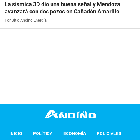
La sísmica 3D dio una buena señal y Mendoza
avanzará con dos pozos en Cañadón Amarillo
Por Sitio Andino Energía
INICIO
POLÍTICA
ECONOMÍA
POLICIALES