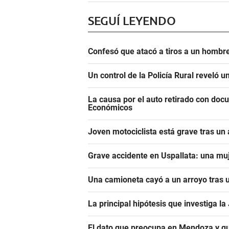
SEGUÍ LEYENDO
Confesó que atacó a tiros a un hombre
Un control de la Policía Rural reveló 
La causa por el auto retirado con do
Económicos
Joven motociclista está grave tras un
Grave accidente en Uspallata: una muj
Una camioneta cayó a un arroyo tras u
La principal hipótesis que investiga l
El dato que preocupa en Mendoza y qu