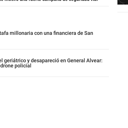
afa millonaria con una financiera de San
l geriátrico y desapareció en General Alvear:
 drone policial