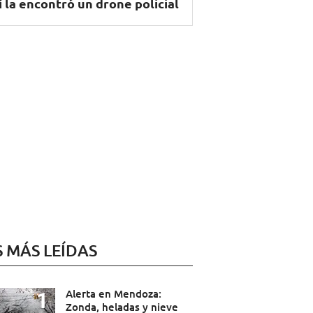
í la encontró un drone policial
S MÁS LEÍDAS
Alerta en Mendoza:
Zonda, heladas y nieve