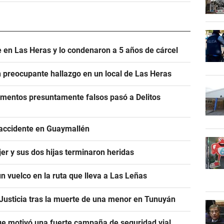
 en Las Heras y lo condenaron a 5 años de cárcel
un preocupante hallazgo en un local de Las Heras
cumentos presuntamente falsos pasó a Delitos
 accidente en Guaymallén
er y sus dos hijas terminaron heridas
n vuelco en la ruta que lleva a Las Leñas
a Justicia tras la muerte de una menor en Tunuyán
e motivó una fuerte campaña de seguridad vial