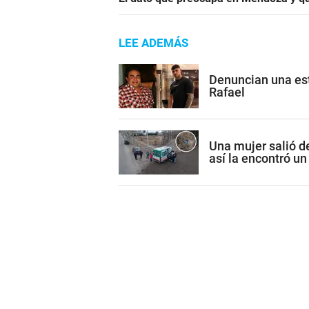
LEE ADEMÁS
Denuncian una est
Rafael
Una mujer salió de
así la encontró un