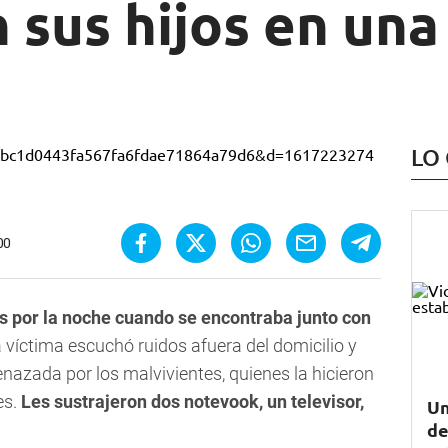
 sus hijos en una
LO
00
s por la noche cuando se encontraba junto con
 víctima escuchó ruidos afuera del domicilio y
nazada por los malvivientes, quienes la hicieron
es.
Les sustrajeron dos notevook, un televisor,
Un
de