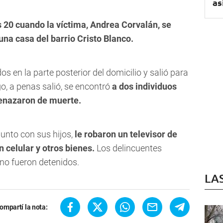
as
s 20 cuando la víctima, Andrea Corvalán, se
 una casa del
barrio Cristo Blanco.
en la parte posterior del domicilio y salió para
o, a penas salió, se encontró
a dos individuos
enazaron de muerte.
junto con sus hijos,
le robaron un televisor de
n celular y otros bienes.
Los delincuentes
 no fueron detenidos.
LA
ompartí la nota: