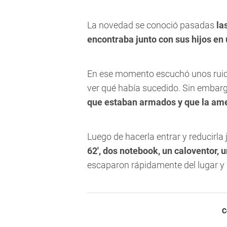
La novedad se conoció pasadas
la
encontraba junto con sus hijos en
En ese momento escuchó unos ruidos 
ver qué había sucedido. Sin embarg
que estaban armados y que la am
Luego de hacerla entrar y reducirla 
62', dos notebook, un caloventor, u
escaparon rápidamente del lugar y
C