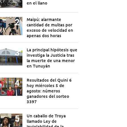
en el llano
Maipú: alarmante
cantidad de multas por
exceso de velocidad en
apenas dos horas
La principal hipótesis que
investiga la Justicia tras
la muerte de una menor
en Tunuyán
Resultados del Quini 6
hoy miércoles 5 de
agosto: números
ganadores del sorteo
3397
Un caballo de Troya
llamado Ley de
Inviolabilidad de la