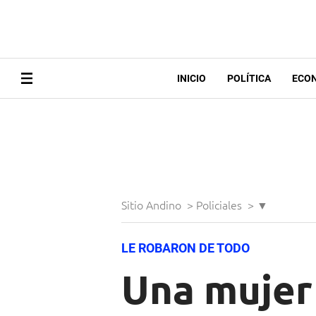
INICIO
POLÍTICA
ECO
Sitio Andino
>
Policiales
>
▼
LE ROBARON DE TODO
Una mujer