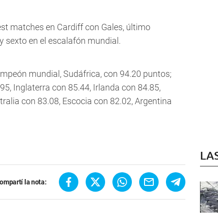
st matches en Cardiff con Gales, último
 sexto en el escalafón mundial.
campeón mundial, Sudáfrica, con 94.20 puntos;
, Inglaterra con 85.44, Irlanda con 84.85,
tralia con 83.08, Escocia con 82.02, Argentina
LA
ompartí la nota: