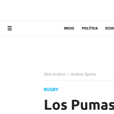
INICIO
POLÍTICA
ECO
Sitio Andino
>
Andino Sports
RUGBY
Los Pumas