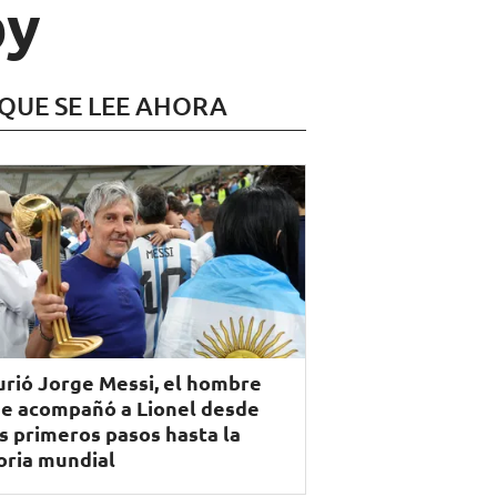
by
 QUE SE LEE AHORA
rió Jorge Messi, el hombre
e acompañó a Lionel desde
s primeros pasos hasta la
oria mundial