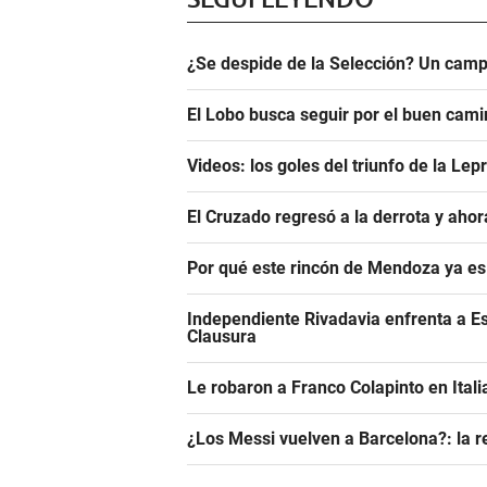
¿Se despide de la Selección? Un camp
El Lobo busca seguir por el buen camin
Videos: los goles del triunfo de la Lep
El Cruzado regresó a la derrota y aho
Por qué este rincón de Mendoza ya es 
Independiente Rivadavia enfrenta a Es
Clausura
Le robaron a Franco Colapinto en Italia
¿Los Messi vuelven a Barcelona?: la r