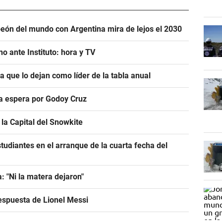
eón del mundo con Argentina mira de lejos el 2030
o ante Instituto: hora y TV
ra que lo dejan como líder de la tabla anual
ra espera por Godoy Cruz
la Capital del Snowkite
tudiantes en el arranque de la cuarta fecha del
: "Ni la matera dejaron"
espuesta de Lionel Messi