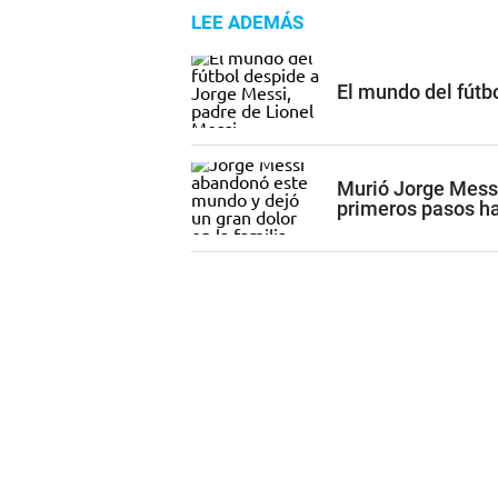
LEE ADEMÁS
El mundo del fútb
Murió Jorge Mess
primeros pasos ha