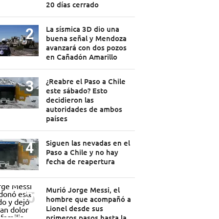
20 días cerrado
La sísmica 3D dio una
buena señal y Mendoza
avanzará con dos pozos
en Cañadón Amarillo
¿Reabre el Paso a Chile
este sábado? Esto
decidieron las
autoridades de ambos
países
Siguen las nevadas en el
Paso a Chile y no hay
fecha de reapertura
Murió Jorge Messi, el
hombre que acompañó a
Lionel desde sus
primeros pasos hasta la