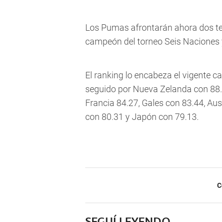
Los Pumas afrontarán ahora dos te
campeón del torneo Seis Naciones y
El ranking lo encabeza el vigente 
seguido por Nueva Zelanda con 88.95
Francia 84.27, Gales con 83.44, Aus
con 80.31 y Japón con 79.13.
C
SEGUÍ LEYENDO