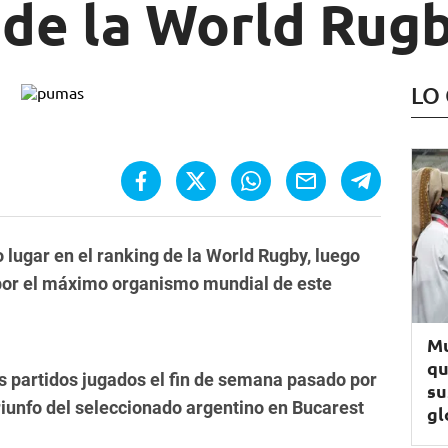
 de la World Rug
LO
lugar en el ranking de la World Rugby, luego
 por el máximo organismo mundial de este
Mu
qu
s partidos jugados el fin de semana pasado por
su
 triunfo del seleccionado argentino en Bucarest
gl