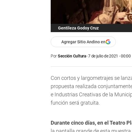
Gentileza Godoy Cruz
Agregar Sitio Andino en
Por
Sección Cultura
7 de julio de 2021 - 00:00
Con cortos y largometrajes se lanz
propuesta realizada conjuntamente 
e Industrias Creativas de la Munic
función será gratuita.
Durante cinco días, en el Teatro 
la pantalla grande de esta muestra