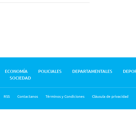
ECONOMÍA
POLICIALES
DEPARTAMENTALES
DEPO
SOCIEDAD
RSS
Contactanos
Términos y Condiciones
Cláusula de privacidad