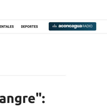
ENTALES
DEPORTES
angre":