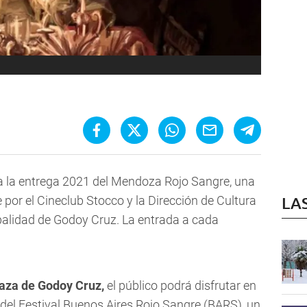
a la entrega
2021 del Mendoza Rojo Sangre
, una
por el Cineclub Stocco y la Dirección de Cultura
LA
ipalidad de Godoy Cruz. La entrada a cada
Plaza de Godoy Cruz,
el público podrá disfrutar en
 del Festival Buenos Aires Rojo Sangre (BARS), un