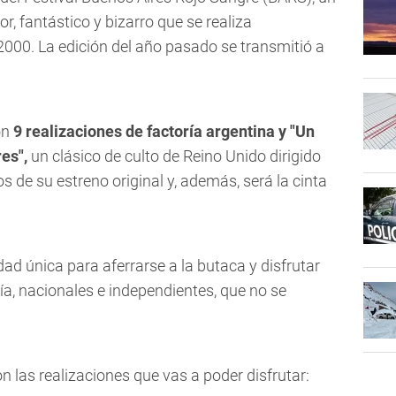
ror, fantástico y bizarro que se realiza
000. La edición del año pasado se transmitió a
on
9 realizaciones de factoría argentina y "Un
es",
un clásico de culto de Reino Unido dirigido
s de su estreno original y, además, será la cinta
ad única para aferrarse a la butaca y disfrutar
a, nacionales e independientes, que no se
n las realizaciones que vas a poder disfrutar: