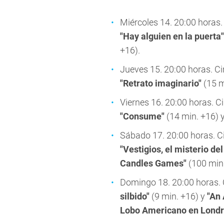
Miércoles 14. 20:00 horas. 
"Hay alguien en la puerta"
+16).
Jueves 15. 20:00 horas. Cin
"Retrato imaginario"
(15 m
Viernes 16. 20:00 horas. Ci
"Consume"
(14 min. +16) 
Sábado 17. 20:00 horas. Ci
"Vestigios, el misterio de
Candles Games"
(100 min.
Domingo 18. 20:00 horas. C
silbido"
(9 min. +16) y
"An
Lobo Americano en Londr