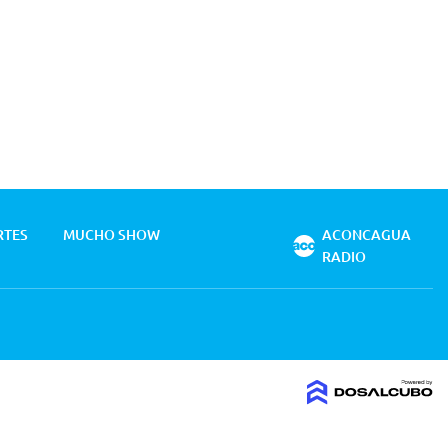
RTES
MUCHO SHOW
ACONCAGUA
RADIO