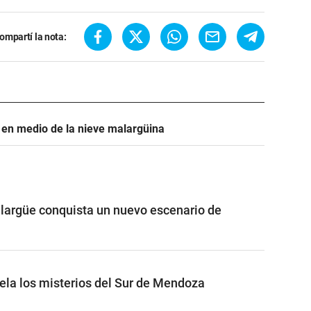
ompartí la nota:
d en medio de la nieve malargüina
largüe conquista un nuevo escenario de
vela los misterios del Sur de Mendoza