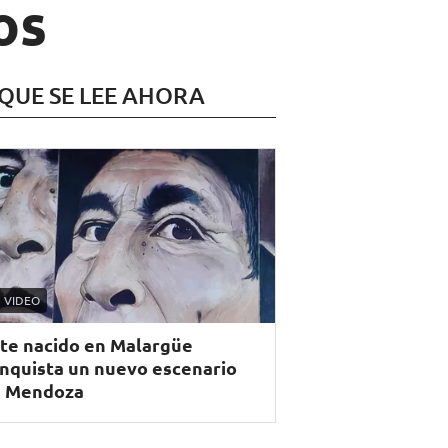
os
 QUE SE LEE AHORA
VIDEO
te nacido en Malargüe
nquista un nuevo escenario
 Mendoza