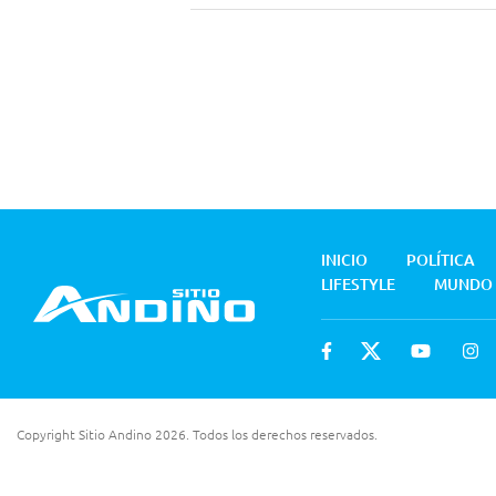
INICIO
POLÍTICA
LIFESTYLE
MUNDO
Copyright Sitio Andino 2026. Todos los derechos reservados.