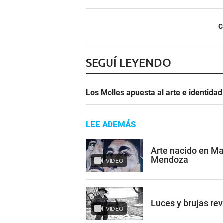
C
SEGUÍ LEYENDO
Los Molles apuesta al arte e identida
LEE ADEMÁS
Arte nacido en Ma
Mendoza
VIDEO
Luces y brujas re
VIDEO