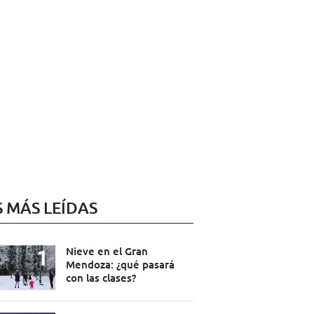
S MÁS LEÍDAS
Nieve en el Gran
Mendoza: ¿qué pasará
con las clases?