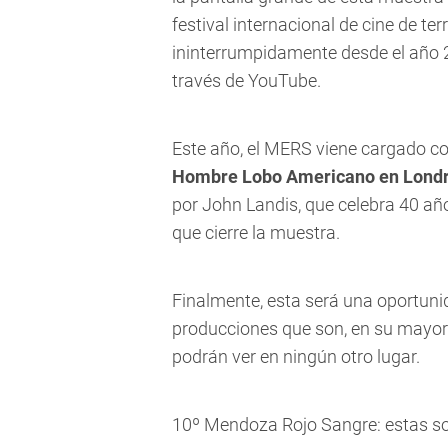
festival internacional de cine de ter
ininterrumpidamente desde el año 2
través de YouTube.
Este año, el MERS viene cargado c
Hombre Lobo Americano en Londr
por John Landis, que celebra 40 año
que cierre la muestra.
Finalmente, esta será una oportunid
producciones que son, en su mayorí
podrán ver en ningún otro lugar.
10º Mendoza Rojo Sangre:
estas so