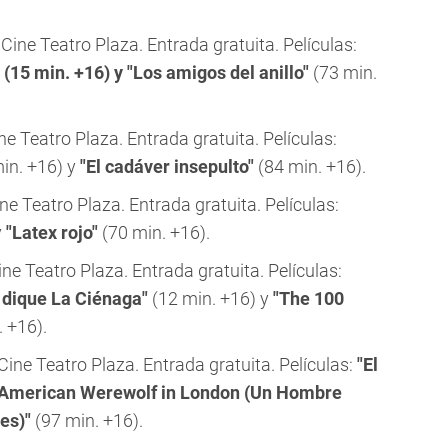
Cine Teatro Plaza. Entrada gratuita. Películas:
 (15 min. +16) y "Los amigos del anillo"
(73 min.
e Teatro Plaza. Entrada gratuita. Películas:
in. +16) y
"El cadáver insepulto"
(84 min. +16).
ne Teatro Plaza. Entrada gratuita. Películas:
y
"Latex rojo"
(70 min. +16).
ne Teatro Plaza. Entrada gratuita. Películas:
l dique La Ciénaga"
(12 min. +16) y
"The 100
 +16).
ine Teatro Plaza. Entrada gratuita. Películas:
"El
 American Werewolf in London (Un Hombre
es)"
(97 min. +16).