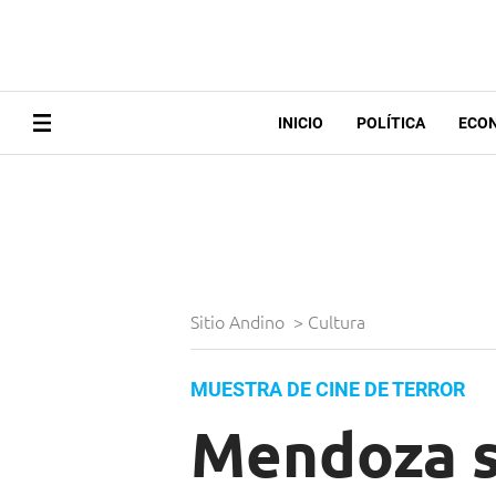
INICIO
POLÍTICA
ECO
Sitio Andino
>
Cultura
MUESTRA DE CINE DE TERROR
Mendoza s