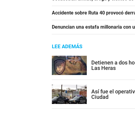
Accidente sobre Ruta 40 provocó derr
Denuncian una estafa millonaria con u
LEE ADEMÁS
Detienen a dos h
Las Heras
Así fue el operati
Ciudad