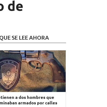
o de
 QUE SE LEE AHORA
tienen a dos hombres que
minaban armados por calles