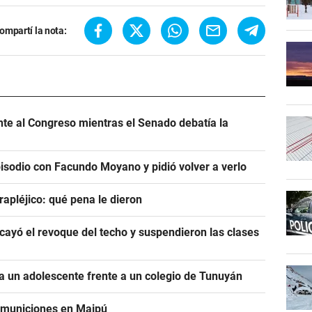
ompartí la nota:
ente al Congreso mientras el Senado debatía la
pisodio con Facundo Moyano y pidió volver a verlo
rapléjico: qué pena le dieron
ayó el revoque del techo y suspendieron las clases
 un adolescente frente a un colegio de Tunuyán
e municiones en Maipú