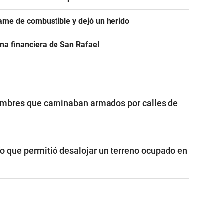
ame de combustible y dejó un herido
na financiera de San Rafael
ombres que caminaban armados por calles de
vo que permitió desalojar un terreno ocupado en