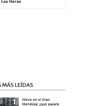
 Las Heras
S MÁS LEÍDAS
Nieve en el Gran
Mendoza: ¿qué pasará