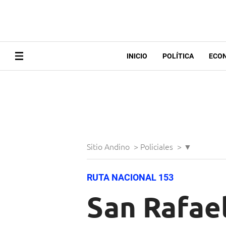
INICIO
POLÍTICA
ECO
Sitio Andino
>
Policiales
>
▼
RUTA NACIONAL 153
San Rafael