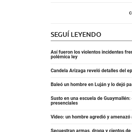
C
SEGUÍ LEYENDO
Así fueron los violentos incidentes fr
polémica ley
Candela Arizaga reveló detalles del e
Baleó un hombre en Luján y lo dejó pa
Susto en una escuela de Guaymallén: c
presenciales
Video: un hombre agredió y amenazó a
Secuestran armas, droga y cientos d