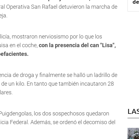
de
ral Operativa San Rafael detuvieron la marcha de
eja.
olicía, mostraron nerviosismo por lo que los
uisa en el coche,
con la presencia del can "Lisa",
efacientes.
sencia de droga y
finalmente se halló un ladrillo de
 de un kilo. En tanto que también incautaron 28
lares.
LA
l Puigdengolas, los dos sospechosos quedaron
ticia Federal. Además, se ordenó el decomiso del