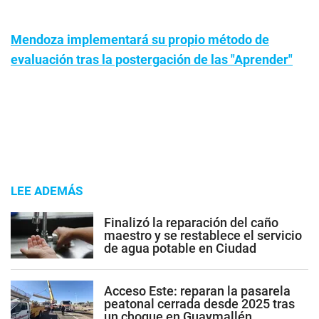
Mendoza implementará su propio método de
evaluación tras la postergación de las "Aprender"
LEE ADEMÁS
Finalizó la reparación del caño
maestro y se restablece el servicio
de agua potable en Ciudad
Acceso Este: reparan la pasarela
peatonal cerrada desde 2025 tras
un choque en Guaymallén