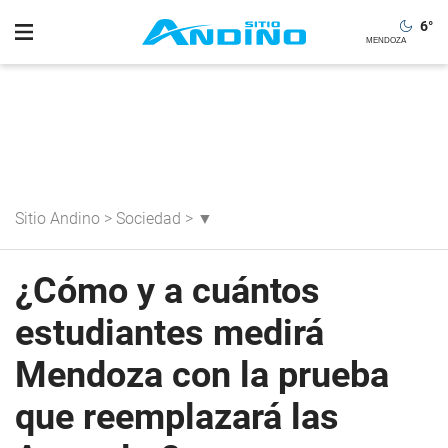
6
°
Sitio Andino
>
Sociedad
>
▼
¿Cómo y a cuántos
estudiantes medirá
Mendoza con la prueba
que reemplazará las