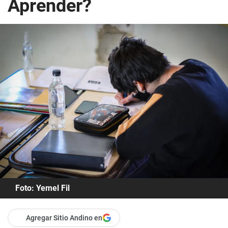
Aprender?
Foto: Yemel Fil
Agregar Sitio Andino en