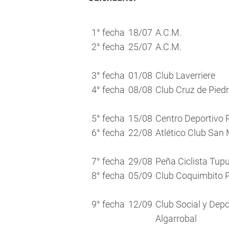
1° fecha
18/07
A.C.M.
2° fecha
25/07
A.C.M.
3° fecha
01/08
Club Laverriere
4° fecha
08/08
Club Cruz de Pied
5° fecha
15/08
Centro Deportivo 
6° fecha
22/08
Atlético Club San 
7° fecha
29/08
Peña Ciclista Tup
8° fecha
05/09
Club Coquimbito P
9° fecha
12/09
Club Social y Depo
Algarrobal