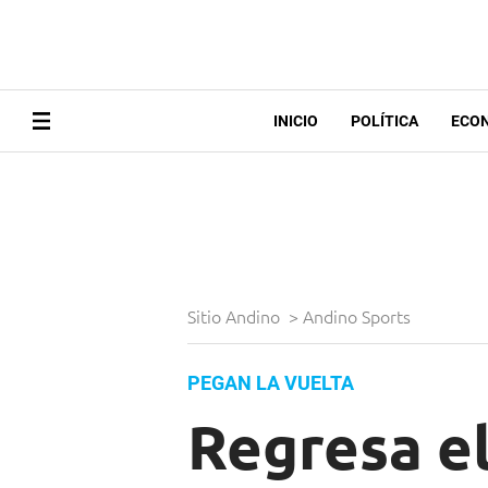
INICIO
POLÍTICA
ECO
Sitio Andino
>
Andino Sports
PEGAN LA VUELTA
Regresa e