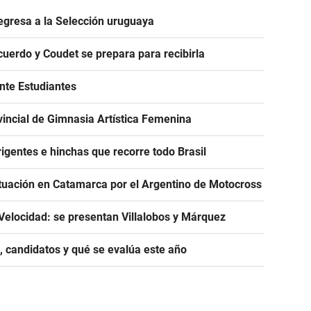
egresa a la Selección uruguaya
acuerdo y Coudet se prepara para recibirla
ante Estudiantes
incial de Gimnasia Artística Femenina
igentes e hinchas que recorre todo Brasil
tuación en Catamarca por el Argentino de Motocross
Velocidad: se presentan Villalobos y Márquez
, candidatos y qué se evalúa este año