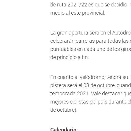
de ruta 2021/22 es que se decidió i
medio al este provincial.
La gran apertura será en el Autódro
celebrarán carreras para todas las c
puntuables en cada uno de los giro
de principio a fin.
En cuanto al velódromo, tendrá su fe
pistera será el 03 de octubre, cua
temporada 2021. Vale destacar que
mejores ciclistas del país durante 
de octubre).
Calendario: