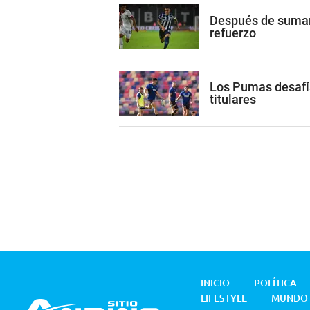
Después de sumar 
refuerzo
Los Pumas desafía
titulares
INICIO
POLÍTICA
LIFESTYLE
MUNDO