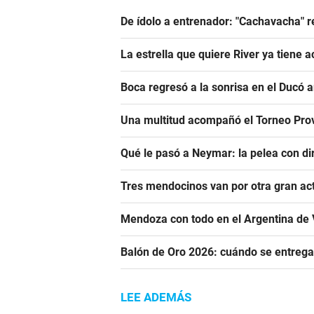
De ídolo a entrenador: "Cachavacha" r
La estrella que quiere River ya tiene 
Boca regresó a la sonrisa en el Ducó 
Una multitud acompañó el Torneo Prov
Qué le pasó a Neymar: la pelea con dir
Tres mendocinos van por otra gran ac
Mendoza con todo en el Argentina de 
Balón de Oro 2026: cuándo se entrega
LEE ADEMÁS