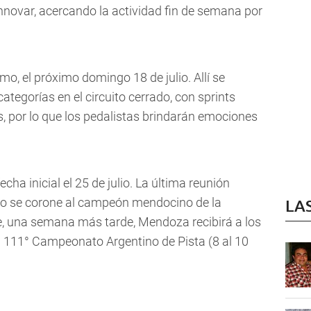
nnovar, acercando la actividad fin de semana por
mo, el próximo domingo 18 de julio. Allí se
ategorías en el circuito cerrado, con sprints
s, por lo que los pedalistas brindarán emociones
cha inicial el 25 de julio. La última reunión
ndo se corone al campeón mendocino de la
LA
, una semana más tarde, Mendoza recibirá a los
el 111° Campeonato Argentino de Pista (8 al 10