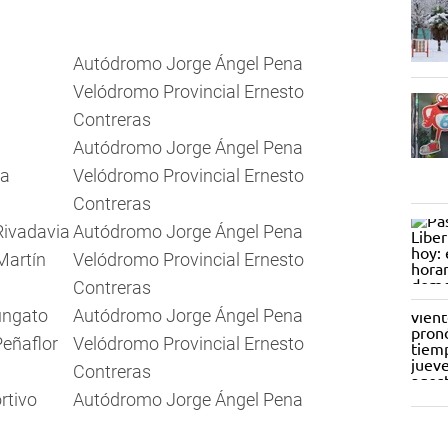
Autódromo Jorge Ángel Pena
Velódromo Provincial Ernesto
Contreras
Autódromo Jorge Ángel Pena
ra
Velódromo Provincial Ernesto
Contreras
Rivadavia
Autódromo Jorge Ángel Pena
Martín
Velódromo Provincial Ernesto
Contreras
ungato
Autódromo Jorge Ángel Pena
eñaflor
Velódromo Provincial Ernesto
Contreras
rtivo
Autódromo Jorge Ángel Pena