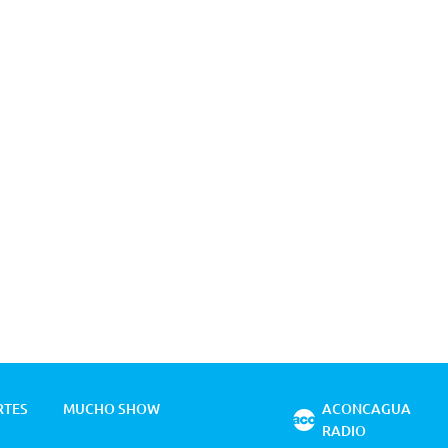
RTES
MUCHO SHOW
ACONCAGUA
RADIO