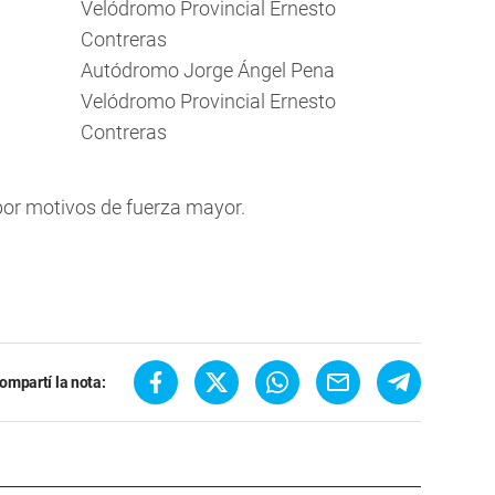
Velódromo Provincial Ernesto
Contreras
Autódromo Jorge Ángel Pena
Velódromo Provincial Ernesto
Contreras
por motivos de fuerza mayor.
ompartí la nota: