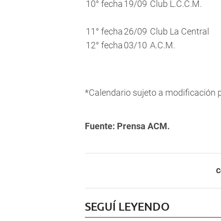
10° fecha
19/09
Club L.C.C.M.
11° fecha
26/09
Club La Central
12° fecha
03/10
A.C.M.
*Calendario sujeto a modificación 
Fuente: Prensa ACM.
C
SEGUÍ LEYENDO