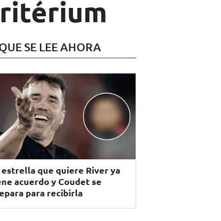
ritérium
 QUE SE LEE AHORA
 estrella que quiere River ya
ene acuerdo y Coudet se
epara para recibirla